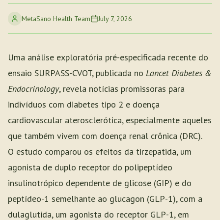
MetaSano Health Team
July 7, 2026
Uma análise exploratória pré-especificada recente do
ensaio SURPASS-CVOT, publicada no
Lancet Diabetes &
Endocrinology
, revela notícias promissoras para
indivíduos com diabetes tipo 2 e doença
cardiovascular aterosclerótica, especialmente aqueles
que também vivem com doença renal crônica (DRC).
O estudo comparou os efeitos da tirzepatida, um
agonista de duplo receptor do polipeptídeo
insulinotrópico dependente de glicose (GIP) e do
peptídeo-1 semelhante ao glucagon (GLP-1), com a
dulaglutida, um agonista do receptor GLP-1, em