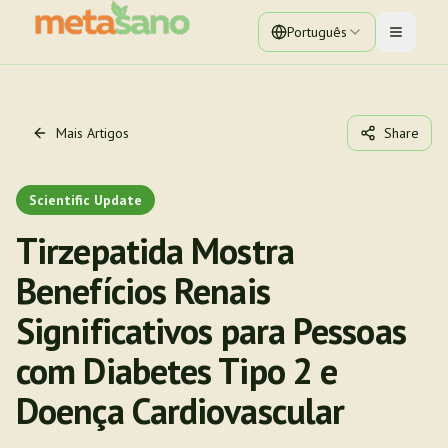
Português
Toggle 
Mais Artigos
Share
Scientific Update
Tirzepatida Mostra
Benefícios Renais
Significativos para Pessoas
com Diabetes Tipo 2 e
Doença Cardiovascular