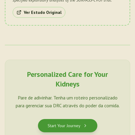
specified exploratory analyses of the SURPASS-CVOT trial.
"
Ver Estudo Original
Personalized Care for Your
Kidneys
Pare de adivinhar. Tenha um roteiro personalizado
para gerenciar sua DRC através do poder da comida.
Start Your Journey