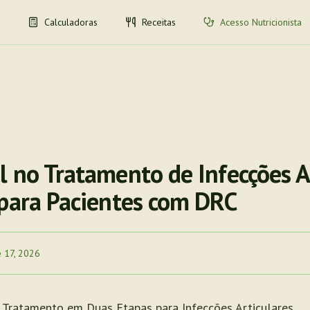
Calculadoras
Receitas
Acesso Nutricionista
l no Tratamento de Infecções Ar
 para Pacientes com DRC
e 17, 2026
 Tratamento em Duas Etapas para Infecções Articulares