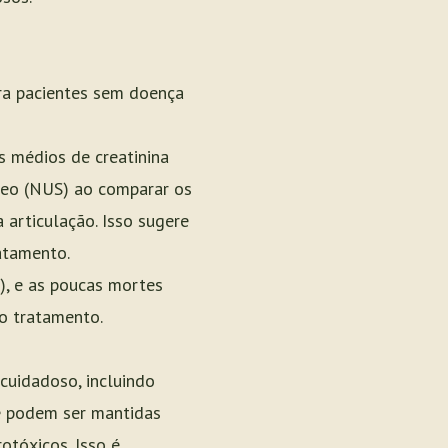
ara pacientes sem doença
s médios de creatinina
íneo (NUS) ao comparar os
 articulação. Isso sugere
atamento.
), e as poucas mortes
o tratamento.
cuidadoso, incluindo
de podem ser mantidas
tóxicos. Isso é