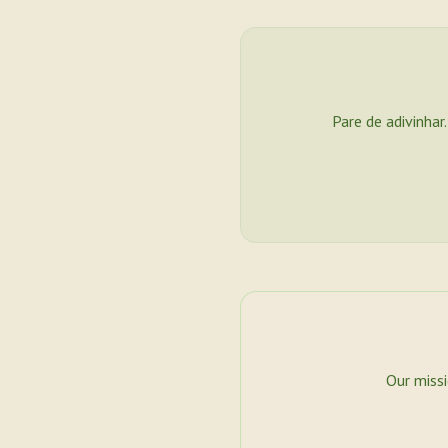
Pare de adivinhar
Our miss