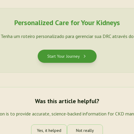
Personalized Care for Your Kidneys
. Tenha um roteiro personalizado para gerenciar sua DRC através d
Start Your Journey
Was this article helpful?
ion is to provide accurate, science-backed information for CKD ma
Yes, it helped
Not really