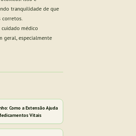
endo tranquilidade de que
 corretos.
o cuidado médico
em geral, especialmente
nho: Como a Extensão Ajuda
Medicamentos Vitais