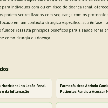
 para indivíduos com ou em risco de doença renal, oferec
ios podem ser realizados com segurança com os protocolos
focado em um contexto cirúrgico específico, sua ênfase n
 fluidos ressalta princípios benéficos para a saúde renal 
se como cirurgia ou doença.
ados
Nutricional na Lesão Renal
Farmacêuticos Abrindo Cami
a e da Inflamação
Pacientes Renais a Acessar 