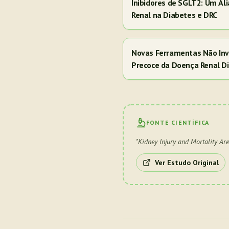
Inibidores de SGLT2: Um Al
Renal na Diabetes e DRC
Novas Ferramentas Não Inv
Precoce da Doença Renal Di
FONTE CIENTÍFICA
"
Kidney Injury and Mortality Are
Ver Estudo Original