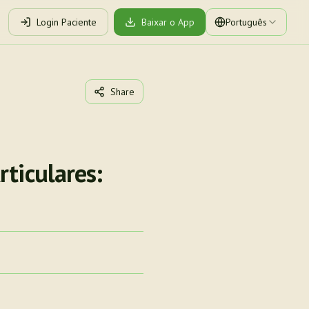
Login Paciente
Baixar o App
Português
Share
ticulares: