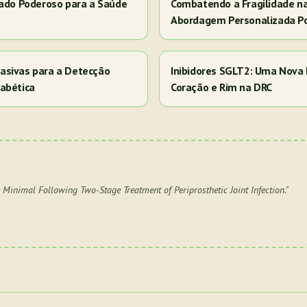
iado Poderoso para a Saúde
Combatendo a Fragilidade n
Abordagem Personalizada P
asivas para a Detecção
Inibidores SGLT2: Uma Nova 
abética
Coração e Rim na DRC
 Minimal Following Two-Stage Treatment of Periprosthetic Joint Infection.
"