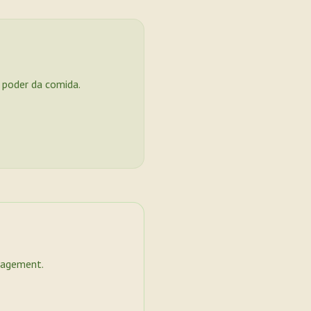
o poder da comida.
nagement.