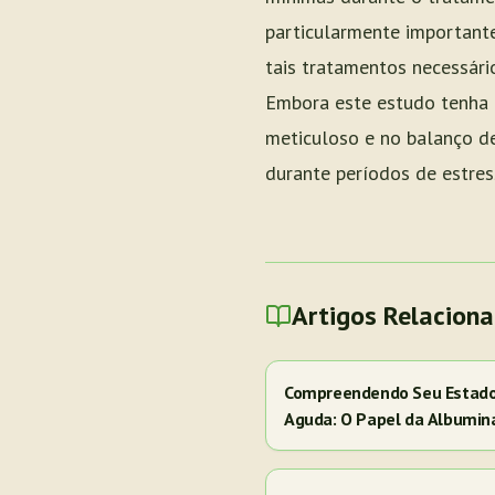
particularmente importante
tais tratamentos necessár
Embora este estudo tenha 
meticuloso e no balanço de
durante períodos de estres
Artigos Relacion
Compreendendo Seu Estado 
Aguda: O Papel da Albumin