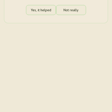
Yes, it helped
Not really