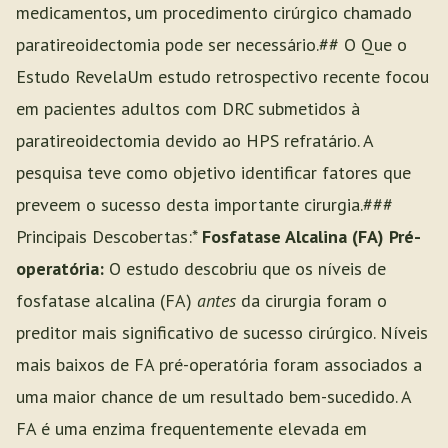
medicamentos, um procedimento cirúrgico chamado
paratireoidectomia pode ser necessário.## O Que o
Estudo RevelaUm estudo retrospectivo recente focou
em pacientes adultos com DRC submetidos à
paratireoidectomia devido ao HPS refratário. A
pesquisa teve como objetivo identificar fatores que
preveem o sucesso desta importante cirurgia.###
Principais Descobertas:*
Fosfatase Alcalina (FA) Pré-
operatória:
O estudo descobriu que os níveis de
fosfatase alcalina (FA)
antes
da cirurgia foram o
preditor mais significativo de sucesso cirúrgico. Níveis
mais baixos de FA pré-operatória foram associados a
uma maior chance de um resultado bem-sucedido. A
FA é uma enzima frequentemente elevada em