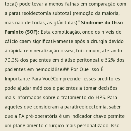
local) pode levar a menos falhas em comparação com
a paratireoidectomia subtotal (remoção da maioria,
mas não de todas, as glândulas).*
Síndrome do Osso
Faminto (SOF):
Esta complicação, onde os níveis de
cálcio caem significativamente após a cirurgia devido
à rápida remineralização óssea, foi comum, afetando
73,3% dos pacientes em diálise peritoneal e 52% dos
pacientes em hemodiálise.## Por Que Isso É
Importante Para VocêCompreender esses preditores
pode ajudar médicos e pacientes a tomar decisões
mais informadas sobre o tratamento do HPS. Para
aqueles que consideram a paratireoidectomia, saber
que a FA pré-operatória é um indicador chave permite
um planejamento cirúrgico mais personalizado. Isso