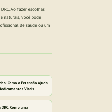
a DRC. Ao fazer escolhas
 e naturais, você pode
rofissional de saúde ou um
nho: Como a Extensão Ajuda
Medicamentos Vitais
a DRC: Como uma