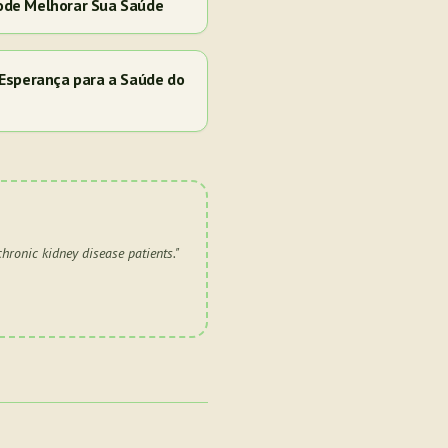
ode Melhorar Sua Saúde
Esperança para a Saúde do
chronic kidney disease patients.
"