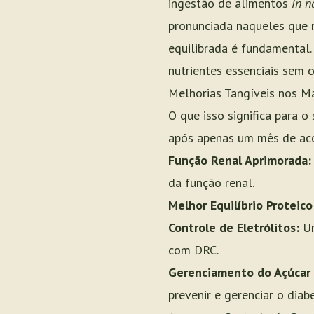
ingestão de alimentos
in n
pronunciada naqueles que
equilibrada é fundamental. 
nutrientes essenciais sem 
Melhorias Tangíveis nos M
O que isso significa para 
após apenas um mês de ac
Função Renal Aprimorada:
da função renal.
Melhor Equilíbrio Proteico
Controle de Eletrólitos:
Um
com DRC.
Gerenciamento do Açúcar
prevenir e gerenciar o di