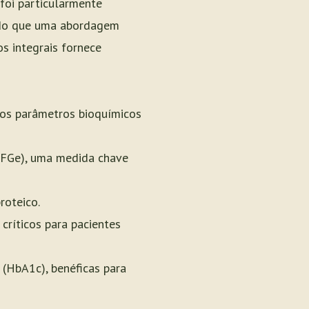
foi particularmente
ndo que uma abordagem
os integrais fornece
nos parâmetros bioquímicos
TFGe), uma medida chave
roteico.
críticos para pacientes
(HbA1c), benéficas para