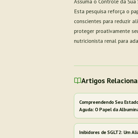
Assuma o Controle da Sua
Esta pesquisa reforça o pa
conscientes para reduzir al
proteger proativamente seu
nutricionista renal para a
Artigos Relacion
Compreendendo Seu Estado 
Aguda: O Papel da Albumin
Inibidores de SGLT2: Um Al