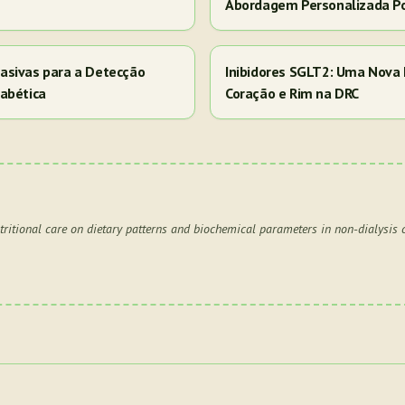
Abordagem Personalizada P
asivas para a Detecção
Inibidores SGLT2: Uma Nova 
abética
Coração e Rim na DRC
utritional care on dietary patterns and biochemical parameters in non-dialysis 