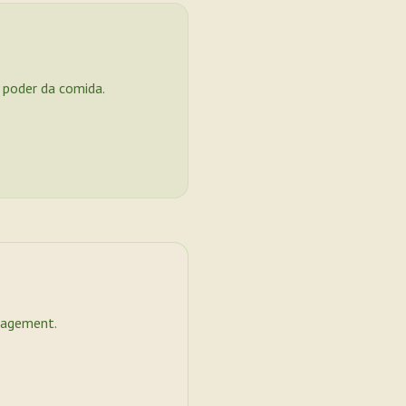
o poder da comida.
nagement.