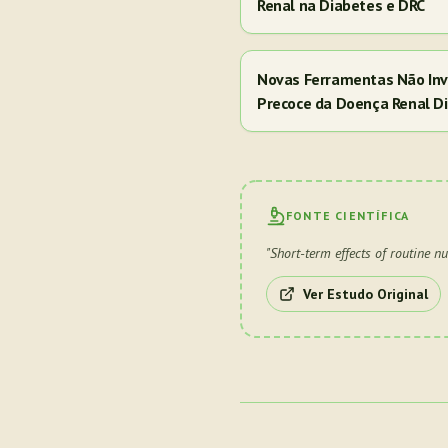
Renal na Diabetes e DRC
Novas Ferramentas Não Inv
Precoce da Doença Renal Di
FONTE CIENTÍFICA
"
Short-term effects of routine n
Ver Estudo Original