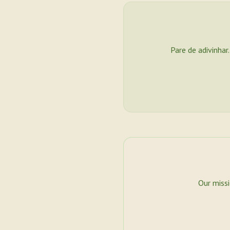
Pare de adivinhar
Our miss