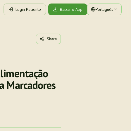
Login Paciente
Baixar o App
Português
Share
Alimentação
ra Marcadores