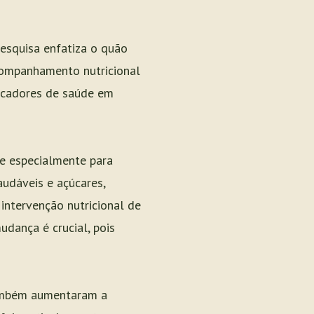
esquisa enfatiza o quão
companhamento nutricional
arcadores de saúde em
e especialmente para
audáveis e açúcares,
intervenção nutricional de
udança é crucial, pois
 também aumentaram a