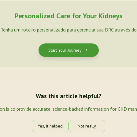
Personalized Care for Your Kidneys
. Tenha um roteiro personalizado para gerenciar sua DRC através d
Start Your Journey
Was this article helpful?
ion is to provide accurate, science-backed information for CKD ma
Yes, it helped
Not really