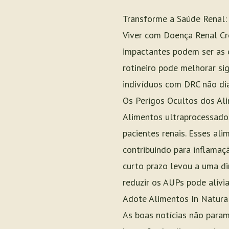
Transforme a Saúde Renal: 
Viver com Doença Renal Crô
impactantes podem ser as 
rotineiro pode melhorar si
indivíduos com DRC não dial
Os Perigos Ocultos dos Al
Alimentos ultraprocessado
pacientes renais. Esses al
contribuindo para inflamaç
curto prazo levou a uma dim
reduzir os AUPs pode alivia
Adote Alimentos In Natur
As boas notícias não para