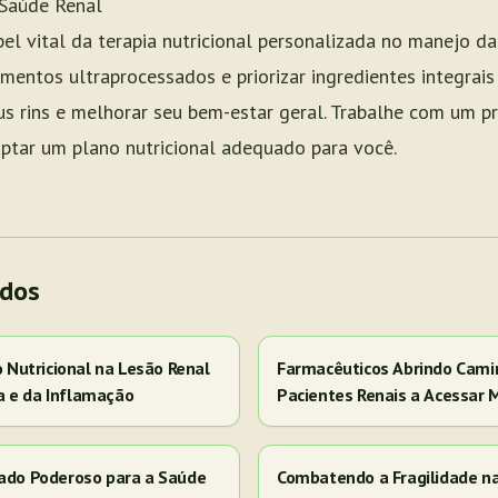
 Saúde Renal
pel vital da terapia nutricional personalizada no manejo d
imentos ultraprocessados e priorizar ingredientes integrais
s rins e melhorar seu bem-estar geral. Trabalhe com um p
daptar um plano nutricional adequado para você.
ados
Nutricional na Lesão Renal
Farmacêuticos Abrindo Cami
a e da Inflamação
Pacientes Renais a Acessar 
iado Poderoso para a Saúde
Combatendo a Fragilidade n