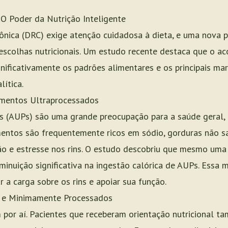
O Poder da Nutrição Inteligente
nica (DRC) exige atenção cuidadosa à dieta, e uma nova p
escolhas nutricionais. Um estudo recente destaca que o a
gnificativamente os padrões alimentares e os principais m
ítica.
imentos Ultraprocessados
s (AUPs) são uma grande preocupação para a saúde geral, 
imentos são frequentemente ricos em sódio, gorduras não s
ão e estresse nos rins. O estudo descobriu que mesmo uma 
inuição significativa na ingestão calórica de AUPs. Essa m
r a carga sobre os rins e apoiar sua função.
a e Minimamente Processados
m por aí. Pacientes que receberam orientação nutricional