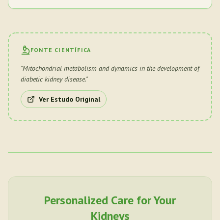
FONTE CIENTÍFICA
"
Mitochondrial metabolism and dynamics in the development of
diabetic kidney disease.
"
Ver Estudo Original
Personalized Care for Your
Kidneys