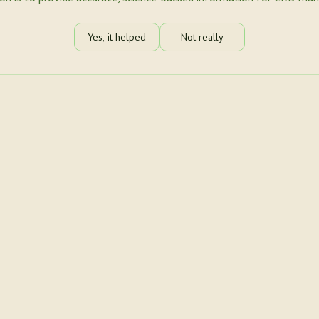
Yes, it helped
Not really