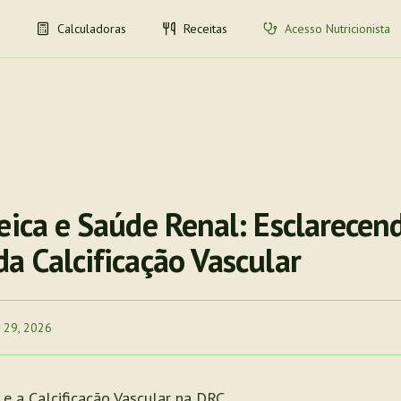
Calculadoras
Receitas
Acesso Nutricionista
eica e Saúde Renal: Esclarecen
a Calcificação Vascular
 29, 2026
e a Calcificação Vascular na DRC