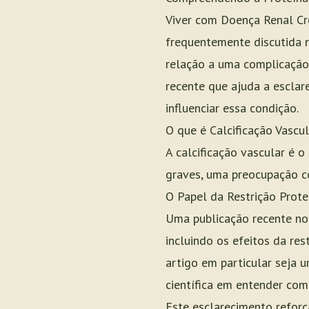
Viver com Doença Renal Cr
frequentemente discutida n
relação a uma complicação 
recente que ajuda a esclare
influenciar essa condição.
O que é Calcificação Vascul
A calcificação vascular é 
graves, uma preocupação 
O Papel da Restrição Prote
Uma publicação recente no
incluindo os efeitos da res
artigo em particular seja
científica em entender com
Este esclarecimento refor