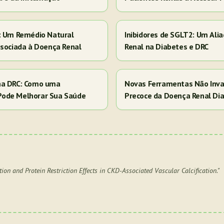
s: Um Remédio Natural
Inibidores de SGLT2: Um Ali
ssociada à Doença Renal
Renal na Diabetes e DRC
na DRC: Como uma
Novas Ferramentas Não Inva
Pode Melhorar Sua Saúde
Precoce da Doença Renal Dia
tion and Protein Restriction Effects in CKD-Associated Vascular Calcification.
"