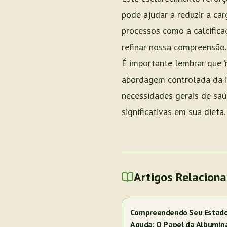
pode ajudar a reduzir a ca
processos como a calcifica
refinar nossa compreensão.
É importante lembrar que 'r
abordagem controlada da i
necessidades gerais de saú
significativas em sua dieta.
Artigos Relacion
Compreendendo Seu Estado 
Aguda: O Papel da Albumin