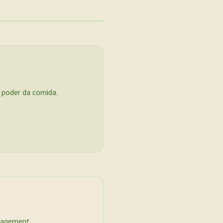
o poder da comida.
nagement.