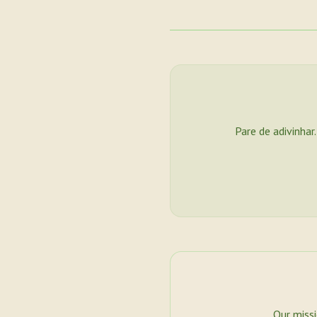
Pare de adivinhar
Our miss