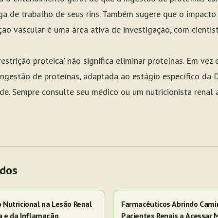
rga de trabalho de seus rins. Também sugere que o impacto 
ção vascular é uma área ativa de investigação, com cientis
estrição proteica' não significa eliminar proteínas. Em vez 
ngestão de proteínas, adaptada ao estágio específico da 
de. Sempre consulte seu médico ou um nutricionista renal
ados
Nutricional na Lesão Renal
Farmacêuticos Abrindo Cami
a e da Inflamação
Pacientes Renais a Acessar 