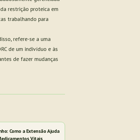
da restrição proteica em
tas trabalhando para
disso, refere-se a uma
DRC de um indivíduo e às
 antes de fazer mudanças
nho: Como a Extensão Ajuda
Medicamentos Vitais