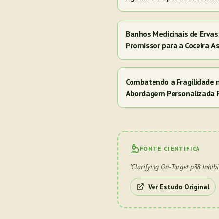
Banhos Medicinais de Erva
Promissor para a Coceira A
Combatendo a Fragilidade 
Abordagem Personalizada 
FONTE CIENTÍFICA
"
Clarifying On-Target p38 Inhibi
Ver Estudo Original