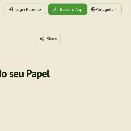
Login Paciente
Baixar o App
Português
Share
do seu Papel