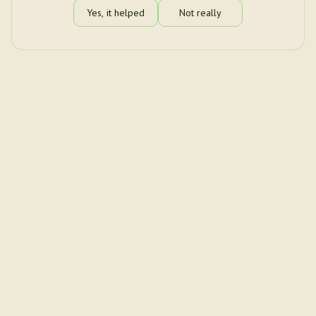
Yes, it helped
Not really