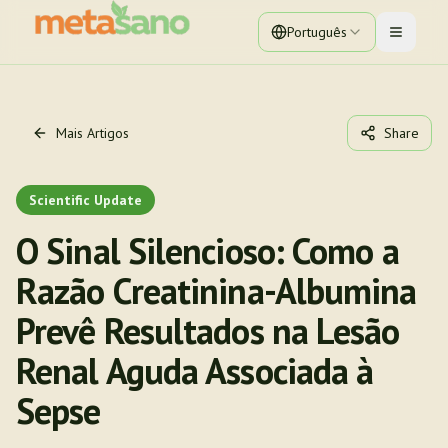
Português
Toggle 
Mais Artigos
Share
Scientific Update
O Sinal Silencioso: Como a
Razão Creatinina-Albumina
Prevê Resultados na Lesão
Renal Aguda Associada à
Sepse