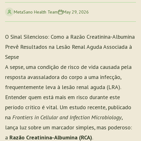
MetaSano Health Team
May 29, 2026
O Sinal Silencioso: Como a Razão Creatinina-Albumina
Prevê Resultados na Lesão Renal Aguda Associada à
Sepse
A sepse, uma condição de risco de vida causada pela
resposta avassaladora do corpo a uma infecção,
frequentemente leva à lesão renal aguda (LRA).
Entender quem está mais em risco durante este
período crítico é vital. Um estudo recente, publicado
na
Frontiers in Cellular and Infection Microbiology
,
lança luz sobre um marcador simples, mas poderoso:
a
Razão Creatinina-Albumina (RCA)
.