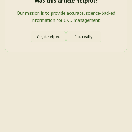
Was this article helpful?
Our mission is to provide accurate, science-backed
information for CKD management.
Yes, it helped
Not really