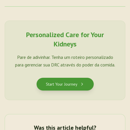
Personalized Care for Your
Kidneys
Pare de adivinhar. Tenha um roteiro personalizado
para gerenciar sua DRC através do poder da comida.
Start Your Journey
Was this article helpful?