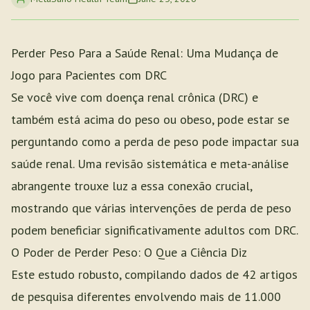
Perder Peso Para a Saúde Renal: Uma Mudança de
Jogo para Pacientes com DRC
Se você vive com doença renal crônica (DRC) e
também está acima do peso ou obeso, pode estar se
perguntando como a perda de peso pode impactar sua
saúde renal. Uma revisão sistemática e meta-análise
abrangente trouxe luz a essa conexão crucial,
mostrando que várias intervenções de perda de peso
podem beneficiar significativamente adultos com DRC.
O Poder de Perder Peso: O Que a Ciência Diz
Este estudo robusto, compilando dados de 42 artigos
de pesquisa diferentes envolvendo mais de 11.000