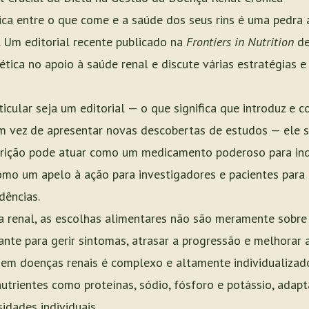
ica entre o que come e a saúde dos seus rins é uma pedra
. Um editorial recente publicado na
Frontiers in Nutrition
de
ética no apoio à saúde renal e discute várias estratégias 
icular seja um editorial — o que significa que introduz e 
m vez de apresentar novas descobertas de estudos — ele s
utrição pode atuar como um medicamento poderoso para in
como um apelo à ação para investigadores e pacientes para 
dências.
 renal, as escolhas alimentares não são meramente sobre
ante para gerir sintomas, atrasar a progressão e melhorar 
em doenças renais é complexo e altamente individualizado
utrientes como proteínas, sódio, fósforo e potássio, adapt
idades individuais.