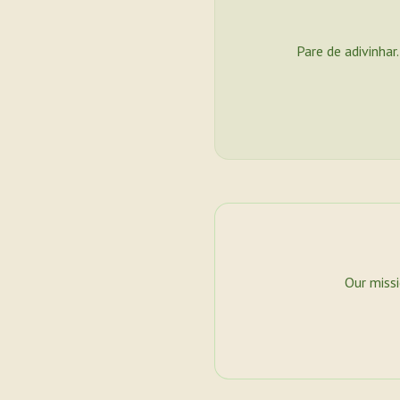
Pare de adivinhar
Our miss