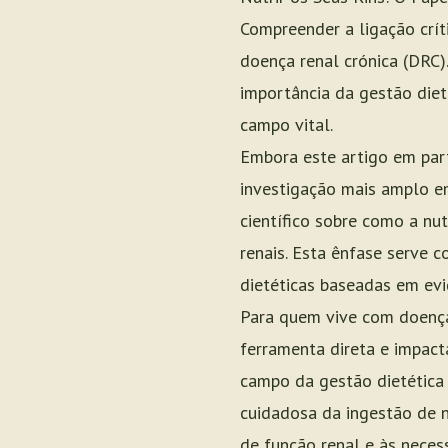
Compreender a ligação crít
doença renal crónica (DRC)
importância da gestão diet
campo vital.
Embora este artigo em part
investigação mais amplo e
científico sobre como a n
renais. Esta ênfase serve 
dietéticas baseadas em evi
Para quem vive com doença
ferramenta direta e impact
campo da gestão dietética 
cuidadosa da ingestão de n
de função renal e às necess