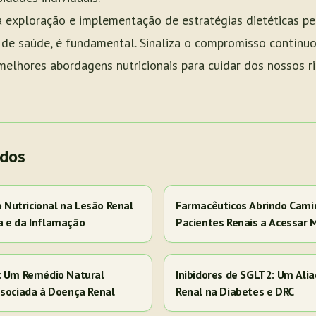
 a exploração e implementação de estratégias dietéticas pe
s de saúde, é fundamental. Sinaliza o compromisso contínu
 melhores abordagens nutricionais para cuidar dos nossos ri
ados
Nutricional na Lesão Renal
Farmacêuticos Abrindo Cami
a e da Inflamação
Pacientes Renais a Acessar 
s: Um Remédio Natural
Inibidores de SGLT2: Um Ali
ssociada à Doença Renal
Renal na Diabetes e DRC