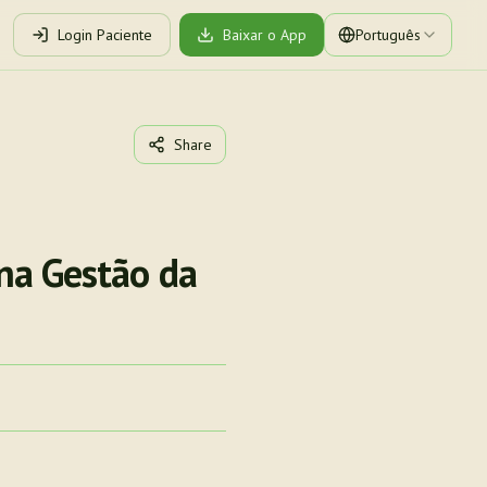
Login Paciente
Baixar o App
Português
Share
 na Gestão da