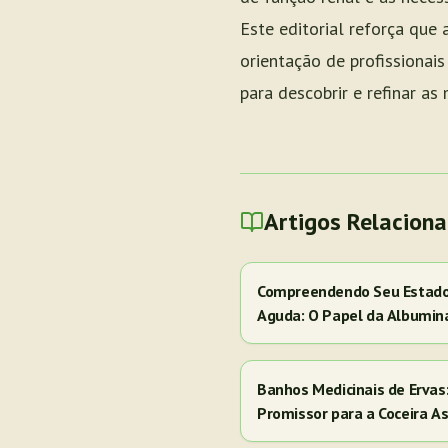
Este editorial reforça que
orientação de profissionai
para descobrir e refinar as
Artigos Relacion
Compreendendo Seu Estado 
Aguda: O Papel da Albumin
Banhos Medicinais de Erva
Promissor para a Coceira A