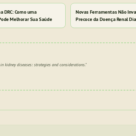
na DRC: Como uma
Novas Ferramentas Não Inva
Pode Melhorar Sua Saúde
Precoce da Doença Renal Dia
n kidney diseases: strategies and considerations.
"