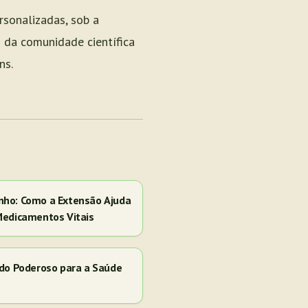
rsonalizadas, sob a
o da comunidade científica
ns.
nho: Como a Extensão Ajuda
Medicamentos Vitais
ado Poderoso para a Saúde