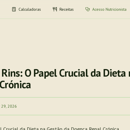
Calculadoras
Receitas
Acesso Nutricionista
 Rins: O Papel Crucial da Dieta
Crónica
 29, 2026
el Crucial da Dieta na Gestão da Doença Renal Crónica