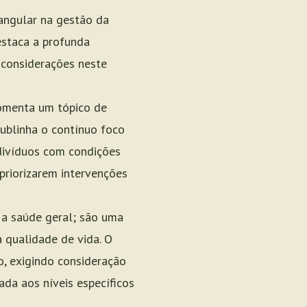
 angular na gestão da
staca a profunda
e considerações neste
comenta um tópico de
ublinha o contínuo foco
divíduos com condições
priorizarem intervenções
 a saúde geral; são uma
a qualidade de vida. O
, exigindo consideração
ada aos níveis específicos