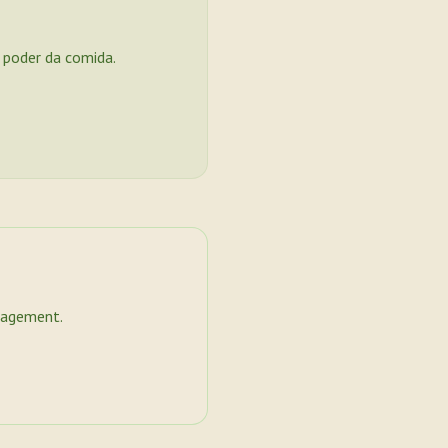
o poder da comida.
nagement.