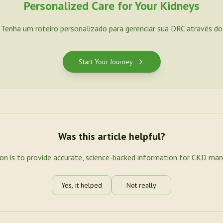
Personalized Care for Your Kidneys
. Tenha um roteiro personalizado para gerenciar sua DRC através d
Start Your Journey
Was this article helpful?
ion is to provide accurate, science-backed information for CKD ma
Yes, it helped
Not really