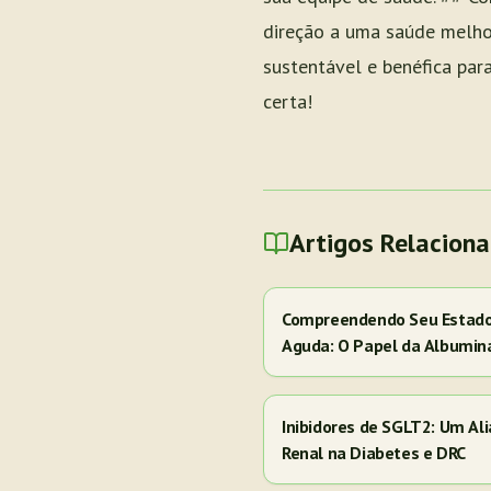
direção a uma saúde melhor
sustentável e benéfica par
certa!
Artigos Relacion
Compreendendo Seu Estado 
Aguda: O Papel da Albumin
Inibidores de SGLT2: Um Al
Renal na Diabetes e DRC