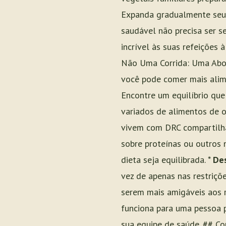
Expanda gradualmente seu 
saudável não precisa ser se
incrível às suas refeições 
Não Uma Corrida: Uma Abo
você pode comer mais alime
Encontre um equilíbrio que
variados de alimentos de o
vivem com DRC compartilha
sobre proteínas ou outros 
dieta seja equilibrada. *
Des
vez de apenas nas restriçõe
serem mais amigáveis aos r
funciona para uma pessoa 
sua equipe de saúde. ## C