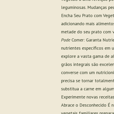
leguminosas. Mudanças peq
Encha Seu Prato com Veget
adicionando mais alimento
metade do seu prato com v
Pode
Comer: Garanta Nutrie
nutrientes específicos em 
explore a vasta gama de al
grãos integrais são excelen
converse com um nutricioni
precisa se tornar totalme
substitua a carne em algum
Experimente novas receita
Abrace o Desconhecido É n
vegetais familiares prepar