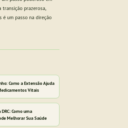
 transição prazerosa,
as é um passo na direção
nho: Como a Extensão Ajuda
Medicamentos Vitais
a DRC: Como uma
ode Melhorar Sua Saúde