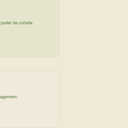
o poder da comida.
nagement.