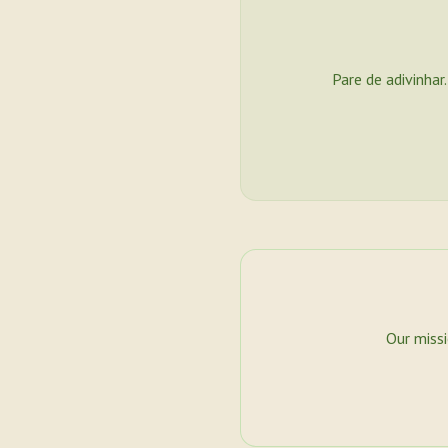
Pare de adivinhar
Our miss