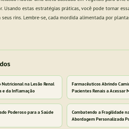
. Usando estas estratégias práticas, você pode tornar essa
a seus rins. Lembre-se, cada mordida alimentada por plant
ados
Nutricional na Lesão Renal
Farmacêuticos Abrindo Cami
a e da Inflamação
Pacientes Renais a Acessar 
iado Poderoso para a Saúde
Combatendo a Fragilidade n
Abordagem Personalizada P