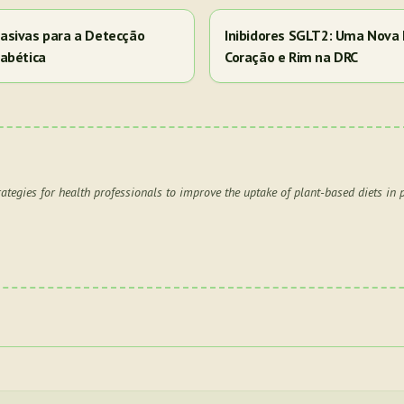
asivas para a Detecção
Inibidores SGLT2: Uma Nova 
abética
Coração e Rim na DRC
rategies for health professionals to improve the uptake of plant-based diets in