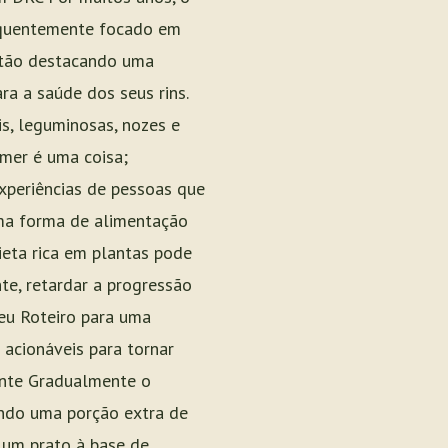
requentemente focado em
estão destacando uma
a a saúde dos seus rins.
s, leguminosas, nozes e
mer é uma coisa;
experiências de pessoas que
uma forma de alimentação
eta rica em plantas pode
te, retardar a progressão
Seu Roteiro para uma
acionáveis para tornar
ente Gradualmente o
ando uma porção extra de
 um prato à base de