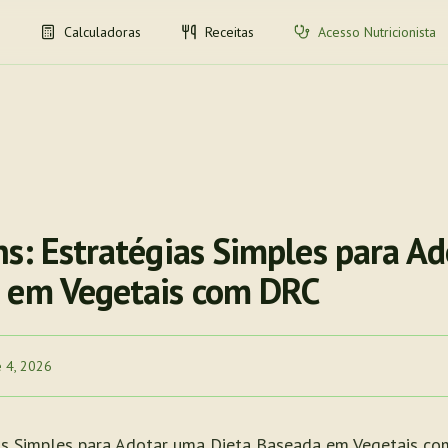
Calculadoras
Receitas
Acesso Nutricionista
ns: Estratégias Simples para A
 em Vegetais com DRC
e 4, 2026
ias Simples para Adotar uma Dieta Baseada em Vegetais co