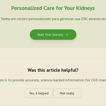
Personalized Care for Your Kidneys
. Tenha um roteiro personalizado para gerenciar sua DRC através d
Start Your Journey
Was this article helpful?
ion is to provide accurate, science-backed information for CKD ma
Yes, it helped
Not really