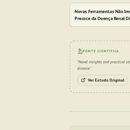
Novas Ferramentas Não Inv
Precoce da Doença Renal Di
FONTE CIENTÍFICA
"
Novel insights and practical st
disease.
"
Ver Estudo Original