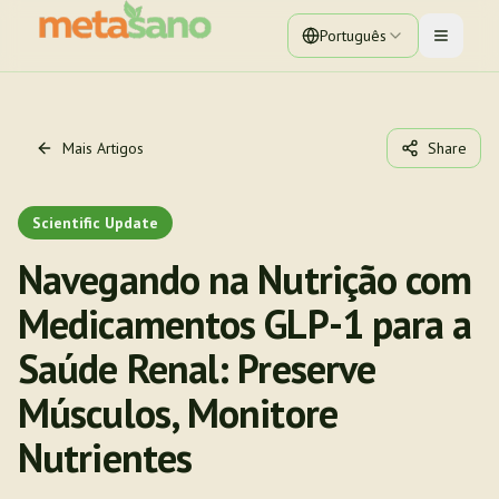
Português
Toggle 
Mais Artigos
Share
Scientific Update
Navegando na Nutrição com
Medicamentos GLP-1 para a
Saúde Renal: Preserve
Músculos, Monitore
Nutrientes