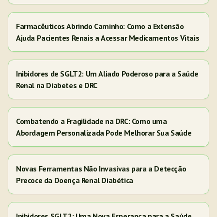
Farmacêuticos Abrindo Caminho: Como a Extensão
Ajuda Pacientes Renais a Acessar Medicamentos Vitais
Inibidores de SGLT2: Um Aliado Poderoso para a Saúde
Renal na Diabetes e DRC
Combatendo a Fragilidade na DRC: Como uma
Abordagem Personalizada Pode Melhorar Sua Saúde
Novas Ferramentas Não Invasivas para a Detecção
Precoce da Doença Renal Diabética
Inibidores SGLT2: Uma Nova Esperança para a Saúde