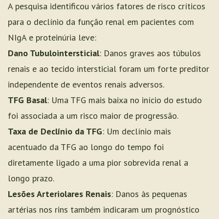
A pesquisa identificou vários fatores de risco críticos
para o declínio da função renal em pacientes com
NIgA e proteinúria leve:
Dano Tubulointersticial
: Danos graves aos túbulos
renais e ao tecido intersticial foram um forte preditor
independente de eventos renais adversos.
TFG Basal
: Uma TFG mais baixa no início do estudo
foi associada a um risco maior de progressão.
Taxa de Declínio da TFG
: Um declínio mais
acentuado da TFG ao longo do tempo foi
diretamente ligado a uma pior sobrevida renal a
longo prazo.
Lesões Arteriolares Renais
: Danos às pequenas
artérias nos rins também indicaram um prognóstico