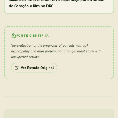
do Coração e Rim na DRC
FONTE CIENTÍFICA
"
Re-evaluation of the prognosis of patients with IgA
nephropathy and mild proteinuria: a longitudinal study with
unexpected results.
"
Ver Estudo Original