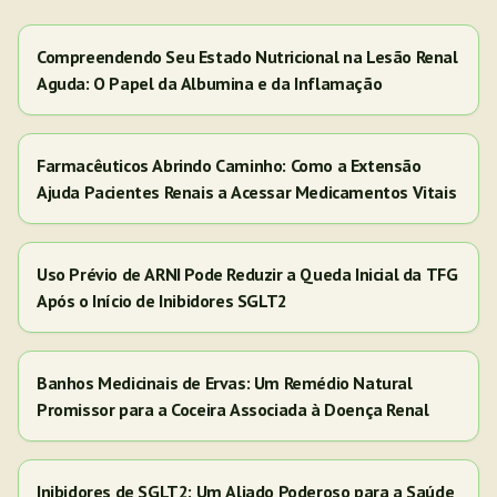
Compreendendo Seu Estado Nutricional na Lesão Renal
Aguda: O Papel da Albumina e da Inflamação
Farmacêuticos Abrindo Caminho: Como a Extensão
Ajuda Pacientes Renais a Acessar Medicamentos Vitais
Uso Prévio de ARNI Pode Reduzir a Queda Inicial da TFG
Após o Início de Inibidores SGLT2
Banhos Medicinais de Ervas: Um Remédio Natural
Promissor para a Coceira Associada à Doença Renal
Inibidores de SGLT2: Um Aliado Poderoso para a Saúde