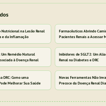
ados
Nutricional na Lesão Renal
Farmacêuticos Abrindo Cami
a e da Inflamação
Pacientes Renais a Acessar 
s: Um Remédio Natural
Inibidores de SGLT2: Um Ali
ssociada à Doença Renal
Renal na Diabetes e DRC
na DRC: Como uma
Novas Ferramentas Não Inva
Pode Melhorar Sua Saúde
Precoce da Doença Renal Dia