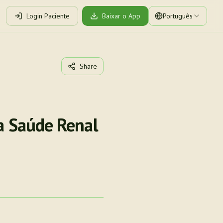
Login Paciente
Baixar o App
Português
Share
 a Saúde Renal