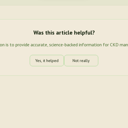
Was this article helpful?
ion is to provide accurate, science-backed information for CKD ma
Yes, it helped
Not really