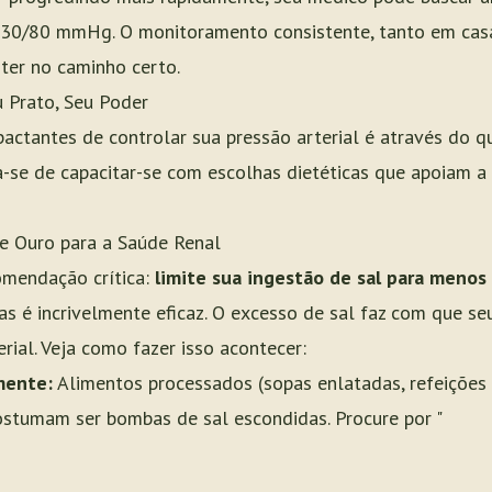
130/80 mmHg. O monitoramento consistente, tanto em cas
ter no caminho certo.
 Prato, Seu Poder
ctantes de controlar sua pressão arterial é através do q
-se de capacitar-se com escolhas dietéticas que apoiam a 
e Ouro para a Saúde Renal
mendação crítica:
limite sua ingestão de sal para menos 
as é incrivelmente eficaz. O excesso de sal faz com que seu
rial. Veja como fazer isso acontecer:
mente:
Alimentos processados (sopas enlatadas, refeições
ostumam ser bombas de sal escondidas. Procure por "