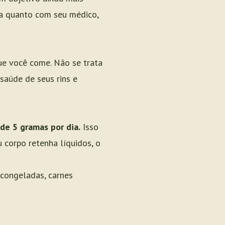
a quanto com seu médico,
ue você come. Não se trata
saúde de seus rins e
de 5 gramas por dia.
Isso
 corpo retenha líquidos, o
 congeladas, carnes