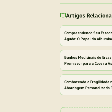
Artigos Relacion
Compreendendo Seu Estado 
Aguda: O Papel da Albumin
Banhos Medicinais de Erva
Promissor para a Coceira A
Combatendo a Fragilidade 
Abordagem Personalizada 