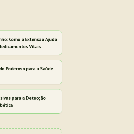
nho: Como a Extensão Ajuda
Medicamentos Vitais
ado Poderoso para a Saúde
sivas para a Detecção
bética