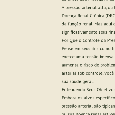
A pressão arterial alta, o
Doença Renal Crônica (DRC
da função renal. Mas aqui e
significativamente seus rin
Por Que o Controle da Pres
Pense em seus rins como fi
exerce uma tensão imensa n
aumenta o risco de proble
arterial sob controle, voc
sua saúde geral.
Entendendo Seus Objetivos
Embora os alvos específico
pressão arterial são tipic
ou sua doença renal estive