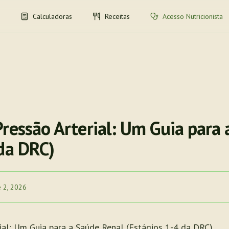
Calculadoras
Receitas
Acesso Nutricionista
Pressão Arterial: Um Guia para
 da DRC)
e 2, 2026
ial: Um Guia para a Saúde Renal (Estágios 1-4 da DRC)