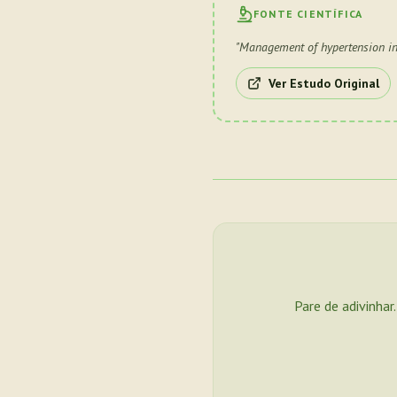
FONTE CIENTÍFICA
"
Management of hypertension in 
Ver Estudo Original
Pare de adivinhar