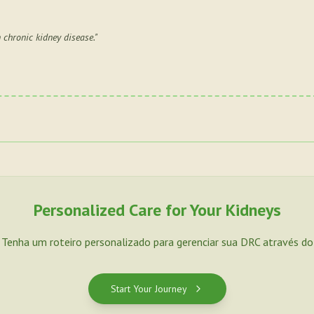
chronic kidney disease.
"
Personalized Care for Your Kidneys
. Tenha um roteiro personalizado para gerenciar sua DRC através d
Start Your Journey