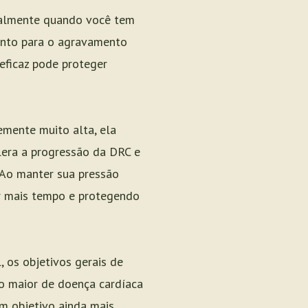
ecialmente quando você tem
anto para o agravamento
 eficaz pode proteger
emente muito alta, ela
lera a progressão da DRC e
 Ao manter sua pressão
or mais tempo e protegendo
, os objetivos gerais de
o maior de doença cardíaca
m objetivo ainda mais