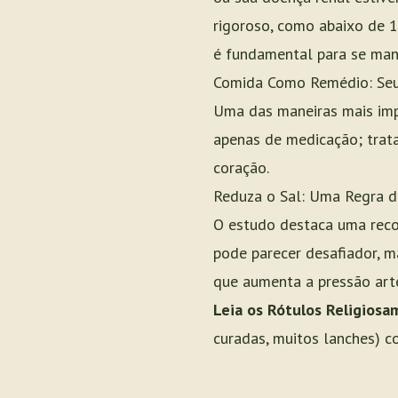
rigoroso, como abaixo de 
é fundamental para se man
Comida Como Remédio: Seu
Uma das maneiras mais impa
apenas de medicação; trata
coração.
Reduza o Sal: Uma Regra d
O estudo destaca uma reco
pode parecer desafiador, m
que aumenta a pressão arte
Leia os Rótulos Religiosa
curadas, muitos lanches) c