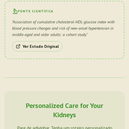
FONTE CIENTÍFICA
"
Association of cumulative cholesterol-HDL-glucose index with
blood pressure changes and risk of new-onset hypertension in
middle-aged and older adults: a cohort study.
"
Ver Estudo Original
Personalized Care for Your
Kidneys
Pare de adivinhar. Tenha um roteiro personalizado