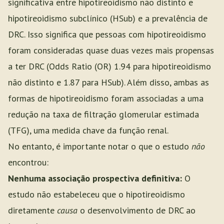
significativa entre hipotireoidismo não distinto e
hipotireoidismo subclínico (HSub) e a prevalência de
DRC. Isso significa que pessoas com hipotireoidismo
foram consideradas quase duas vezes mais propensas
a ter DRC (Odds Ratio (OR) 1.94 para hipotireoidismo
não distinto e 1.87 para HSub). Além disso, ambas as
formas de hipotireoidismo foram associadas a uma
redução na taxa de filtração glomerular estimada
(TFG), uma medida chave da função renal.
No entanto, é importante notar o que o estudo
não
encontrou:
Nenhuma associação prospectiva definitiva:
O
estudo não estabeleceu que o hipotireoidismo
diretamente
causa
o desenvolvimento de DRC ao