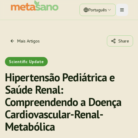
Português
Toggle 
Mais Artigos
Share
Scientific Update
Hipertensão Pediátrica e
Saúde Renal:
Compreendendo a Doença
Cardiovascular-Renal-
Metabólica