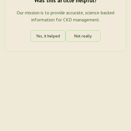
Was this article helpful?
Our mission is to provide accurate, science-backed
information for CKD management.
Yes, it helped
Not really