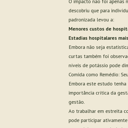
O impacto não foi apenas n
descobriu que para indivíd
padronizada levou a:
Menores custos de hospita
Estadias hospitalares mais
Embora não seja estatistic
curtas também foi observad
níveis de potássio pode dim
Comida como Remédio: Seu
Embora este estudo tenha 
importância crítica da ges
gestão.
Ao trabalhar em estreita c
pode participar ativamente