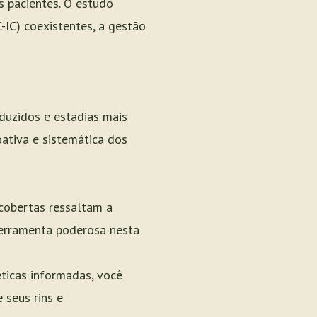
s pacientes. O estudo
-IC) coexistentes, a gestão
eduzidos e estadias mais
ativa e sistemática dos
cobertas ressaltam a
ferramenta poderosa nesta
ticas informadas, você
 seus rins e