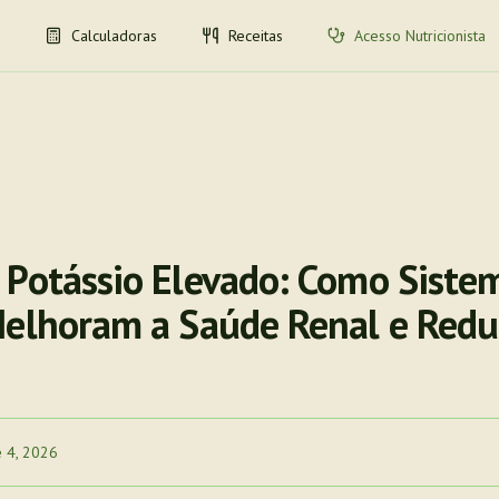
Calculadoras
Receitas
Acesso Nutricionista
 Potássio Elevado: Como Siste
Melhoram a Saúde Renal e Red
e 4, 2026