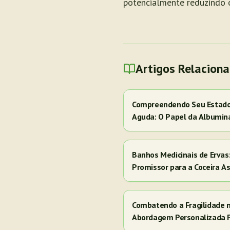
potencialmente reduzindo o
Artigos Relacion
Compreendendo Seu Estado 
Aguda: O Papel da Albumin
Banhos Medicinais de Erva
Promissor para a Coceira A
Combatendo a Fragilidade 
Abordagem Personalizada 