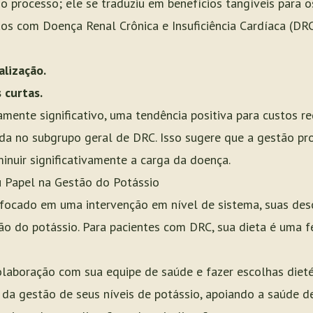
o processo; ele se traduziu em benefícios tangíveis para o
uos com Doença Renal Crônica e Insuficiência Cardíaca (DRC
lização.
 curtas.
amente significativo, uma tendência positiva para custos r
a no subgrupo geral de DRC. Isso sugere que a gestão pro
inuir significativamente a carga da doença.
 Papel na Gestão do Potássio
focado em uma intervenção em nível de sistema, suas des
tão do potássio. Para pacientes com DRC, sua dieta é uma 
olaboração com sua equipe de saúde e fazer escolhas dieté
 da gestão de seus níveis de potássio, apoiando a saúde de