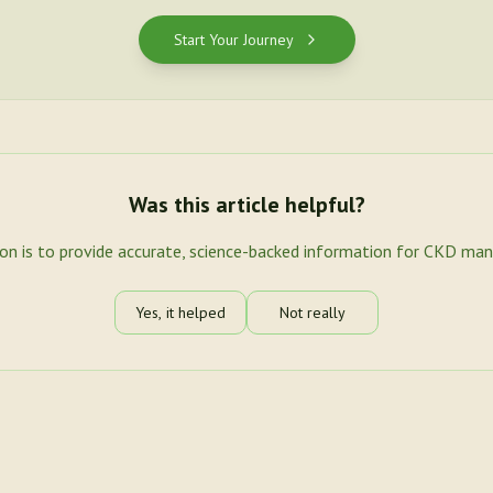
Start Your Journey
Was this article helpful?
ion is to provide accurate, science-backed information for CKD ma
Yes, it helped
Not really