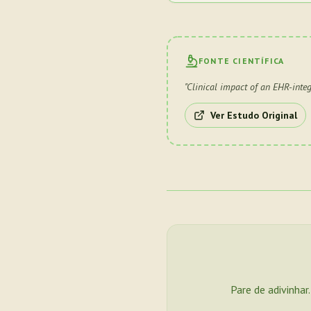
FONTE CIENTÍFICA
"
Clinical impact of an EHR-inte
Ver Estudo Original
Pare de adivinhar