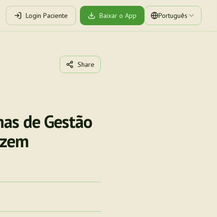
Login Paciente
Baixar o App
Português
Share
mas de Gestão
uzem