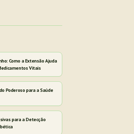
nho: Como a Extensão Ajuda
Medicamentos Vitais
ado Poderoso para a Saúde
sivas para a Detecção
bética