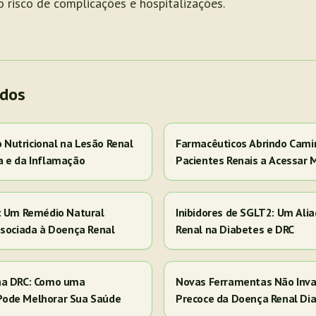
 risco de complicações e hospitalizações.
ados
Nutricional na Lesão Renal
Farmacêuticos Abrindo Cami
a e da Inflamação
Pacientes Renais a Acessar 
s: Um Remédio Natural
Inibidores de SGLT2: Um Ali
ssociada à Doença Renal
Renal na Diabetes e DRC
na DRC: Como uma
Novas Ferramentas Não Inva
Pode Melhorar Sua Saúde
Precoce da Doença Renal Dia