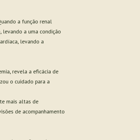
 Quando a função renal
e, levando a uma condição
ardíaca, levando a
ia, revela a eficácia de
izou o cuidado para a
te mais altas de
revisões de acompanhamento