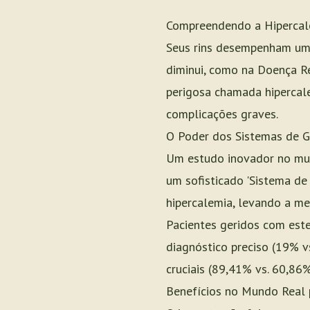
Compreendendo a Hipercal
Seus rins desempenham um p
diminui, como na Doença R
perigosa chamada hipercale
complicações graves.
O Poder dos Sistemas de G
Um estudo inovador no mund
um sofisticado 'Sistema de
hipercalemia, levando a m
Pacientes geridos com est
diagnóstico preciso (19% 
cruciais (89,41% vs. 60,86%
Benefícios no Mundo Real 