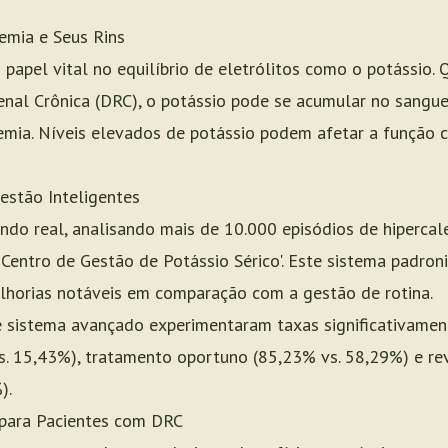
emia e Seus Rins
apel vital no equilíbrio de eletrólitos como o potássio.
enal Crônica (DRC), o potássio pode se acumular no sangu
mia. Níveis elevados de potássio podem afetar a função c
estão Inteligentes
o real, analisando mais de 10.000 episódios de hipercalem
 Centro de Gestão de Potássio Sérico'. Este sistema padron
elhorias notáveis em comparação com a gestão de rotina.
e sistema avançado experimentaram taxas significativamen
vs. 15,43%), tratamento oportuno (85,23% vs. 58,29%) e 
).
para Pacientes com DRC