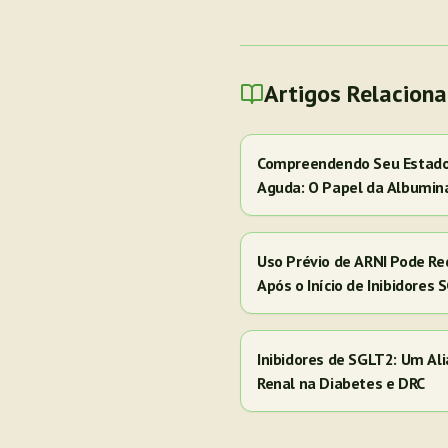
Artigos Relacion
Compreendendo Seu Estado 
Aguda: O Papel da Albumin
Uso Prévio de ARNI Pode Red
Após o Início de Inibidores
Inibidores de SGLT2: Um Al
Renal na Diabetes e DRC