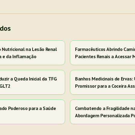
ados
Nutricional na Lesão Renal
Farmacêuticos Abrindo Cami
a e da Inflamação
Pacientes Renais a Acessar 
uzir a Queda Inicial da TFG
Banhos Medicinais de Ervas:
 SGLT2
Promissor para a Coceira As
iado Poderoso para a Saúde
Combatendo a Fragilidade n
Abordagem Personalizada P