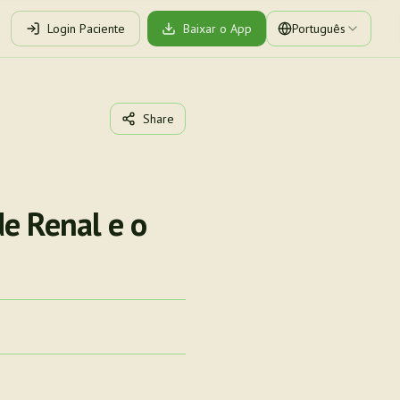
Login Paciente
Baixar o App
Português
Share
e Renal e o