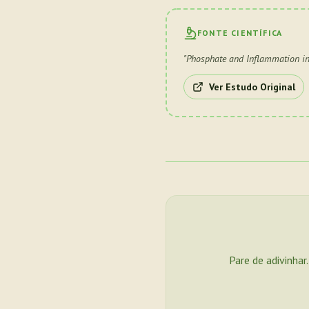
FONTE CIENTÍFICA
"
Phosphate and Inflammation in
Ver Estudo Original
Pare de adivinhar