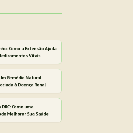
nho: Como a Extensão Ajuda
Medicamentos Vitais
 Um Remédio Natural
sociada à Doença Renal
a DRC: Como uma
ode Melhorar Sua Saúde