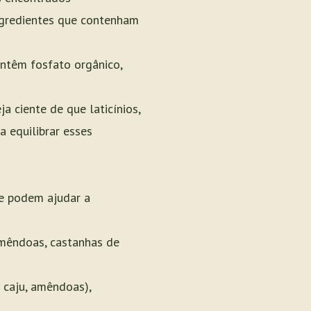
ngredientes que contenham
ontêm fosfato orgânico,
a ciente de que laticínios,
a equilibrar esses
e podem ajudar a
amêndoas, castanhas de
 caju, amêndoas),