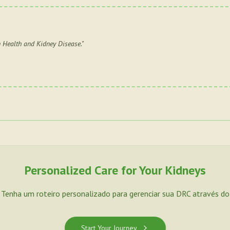
 Health and Kidney Disease.
"
Personalized Care for Your Kidneys
. Tenha um roteiro personalizado para gerenciar sua DRC através d
Start Your Journey