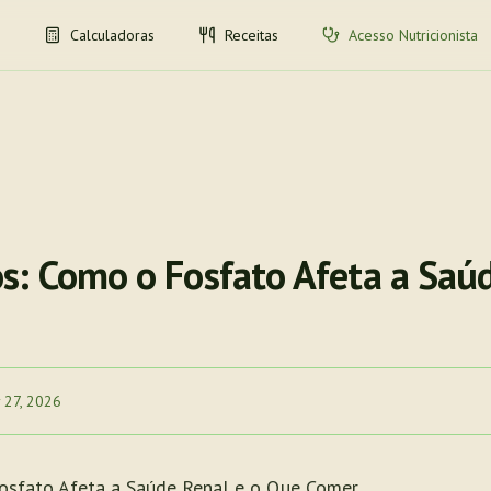
Calculadoras
Receitas
Acesso Nutricionista
s: Como o Fosfato Afeta a Saúd
 27, 2026
osfato Afeta a Saúde Renal e o Que Comer