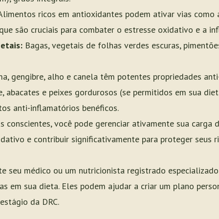
limentos ricos em antioxidantes podem ativar vias como 
que são cruciais para combater o estresse oxidativo e a in
etais:
Bagas, vegetais de folhas verdes escuras, pimentõe
, gengibre, alho e canela têm potentes propriedades anti-
, abacates e peixes gordurosos (se permitidos em sua diet
s anti-inflamatórios benéficos.
as conscientes, você pode gerenciar ativamente sua carga d
dativo e contribuir significativamente para proteger seus r
e seu médico ou um nutricionista registrado especializad
vas em sua dieta. Eles podem ajudar a criar um plano pers
 estágio da DRC.