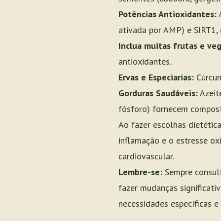
Potências Antioxidantes:
A
ativada por AMP) e SIRT1, 
Inclua muitas frutas e veg
antioxidantes.
Ervas e Especiarias:
Cúrcuma
Gorduras Saudáveis:
Azeite
fósforo) fornecem composto
Ao fazer escolhas dietétic
inflamação e o estresse oxi
cardiovascular.
Lembre-se:
Sempre consult
fazer mudanças significati
necessidades específicas e