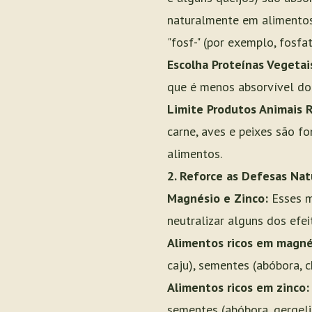
naturalmente em alimentos
"fosf-" (por exemplo, fosfat
Escolha Proteínas Vegetai
que é menos absorvível do 
Limite Produtos Animais 
carne, aves e peixes são fo
alimentos.
2. Reforce as Defesas Nat
Magnésio e Zinco:
Esses m
neutralizar alguns dos efe
Alimentos ricos em magné
caju), sementes (abóbora, c
Alimentos ricos em zinco:
sementes (abóbora, gergelim