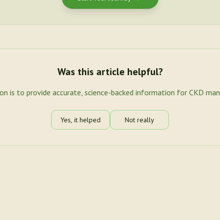
Was this article helpful?
ion is to provide accurate, science-backed information for CKD ma
Yes, it helped
Not really