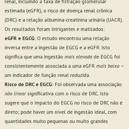
renal, incluindo a taxa de filtração glomerular
estimada (eGFR), o risco de doença renal crônica
(DRC) e a relação albumina-creatinina urinária (UACR).
Os resultados foram intrigantes e matizados:
eGFR e EGCG
: O estudo encontrou uma relação
inversa entre a ingestão de EGCG e a eGFR. Isto
significa que uma ingestão
mais elevada
de EGCG foi
consistentemente associada a uma eGFR
mais baixa
–
um indicador de função renal reduzida.
Risco de DRC e EGCG
: Foi observada uma associação
não linear
significativa com o risco de DRC. Isto
sugere que o impacto do EGCG no risco de DRC não é
direto; pode haver um nível de ingestão ideal, com
quantidades muito pequenas ou muito grandes