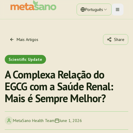
Português
Toggle 
Mais Artigos
Share
Scientific Update
A Complexa Relação do
EGCG com a Saúde Renal:
Mais é Sempre Melhor?
MetaSano Health Team
June 1, 2026