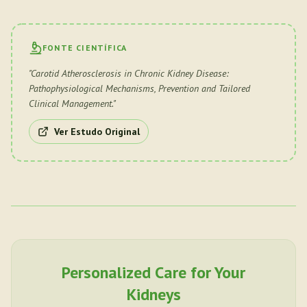
FONTE CIENTÍFICA
"
Carotid Atherosclerosis in Chronic Kidney Disease:
Pathophysiological Mechanisms, Prevention and Tailored
Clinical Management.
"
Ver Estudo Original
Personalized Care for Your
Kidneys