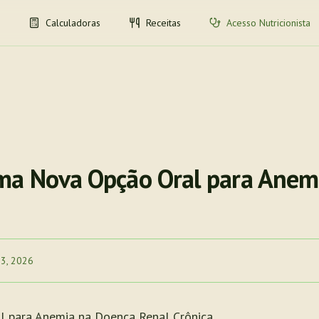
Calculadoras
Receitas
Acesso Nutricionista
ma Nova Opção Oral para Anem
 3, 2026
l para Anemia na Doença Renal Crônica