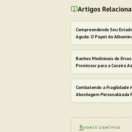
Artigos Relacion
Compreendendo Seu Estado 
Aguda: O Papel da Albumin
Banhos Medicinais de Erva
Promissor para a Coceira A
Combatendo a Fragilidade 
Abordagem Personalizada 
FONTE CIENTÍFICA