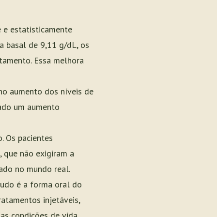
 e estatisticamente
a basal de 9,11 g/dL, os
atamento. Essa melhora
 no aumento dos níveis de
tado um aumento
. Os pacientes
 que não exigiram a
vado no mundo real.
tudo é a forma oral do
atamentos injetáveis,
as condições de vida.