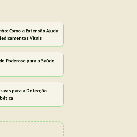
nho: Como a Extensão Ajuda
Medicamentos Vitais
ado Poderoso para a Saúde
sivas para a Detecção
bética