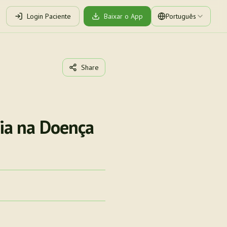
Login Paciente
Baixar o App
Português
Share
ia na Doença