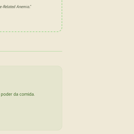
se-Related Anemia.
"
o poder da comida.