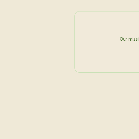
Our miss