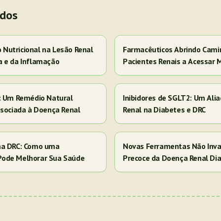
ados
Nutricional na Lesão Renal
Farmacêuticos Abrindo Cami
a e da Inflamação
Pacientes Renais a Acessar 
s: Um Remédio Natural
Inibidores de SGLT2: Um Ali
ssociada à Doença Renal
Renal na Diabetes e DRC
na DRC: Como uma
Novas Ferramentas Não Inva
Pode Melhorar Sua Saúde
Precoce da Doença Renal Dia