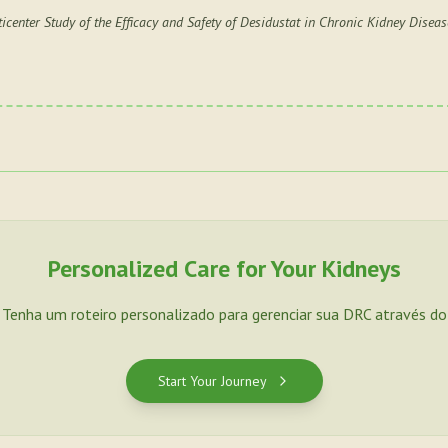
icenter Study of the Efficacy and Safety of Desidustat in Chronic Kidney Disea
Personalized Care for Your Kidneys
. Tenha um roteiro personalizado para gerenciar sua DRC através d
Start Your Journey