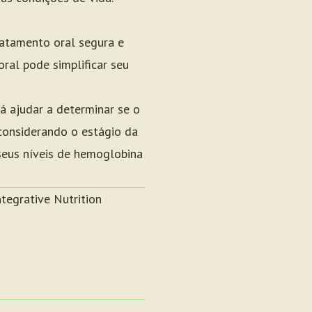
ratamento oral segura e
ral pode simplificar seu
á ajudar a determinar se o
 considerando o estágio da
seus níveis de hemoglobina
Integrative Nutrition