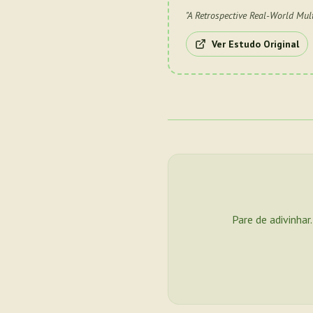
"
A Retrospective Real-World Mult
Ver Estudo Original
Pare de adivinhar