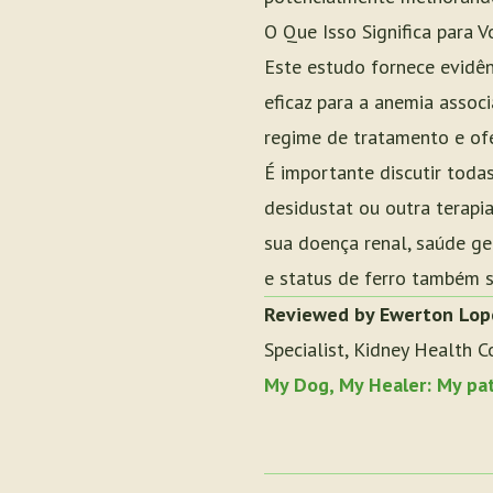
O Que Isso Significa para V
Este estudo fornece evidê
eficaz para a anemia assoc
regime de tratamento e ofe
É importante discutir toda
desidustat ou outra terapi
sua doença renal, saúde ge
e status de ferro também s
Reviewed by Ewerton Lop
Specialist, Kidney Health C
My Dog, My Healer: My pa