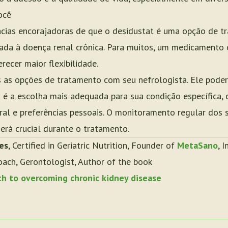
ocê
ncias encorajadoras de que o desidustat é uma opção de t
iada à doença renal crônica. Para muitos, um medicamento o
recer maior flexibilidade.
s as opções de tratamento com seu nefrologista. Ele poder
a é a escolha mais adequada para sua condição específica,
ral e preferências pessoais. O monitoramento regular dos 
erá crucial durante o tratamento.
es
, Certified in Geriatric Nutrition, Founder of
MetaSano
, 
oach, Gerontologist, Author of the book
th to overcoming chronic kidney disease