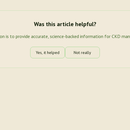
Was this article helpful?
ion is to provide accurate, science-backed information for CKD ma
Yes, it helped
Not really