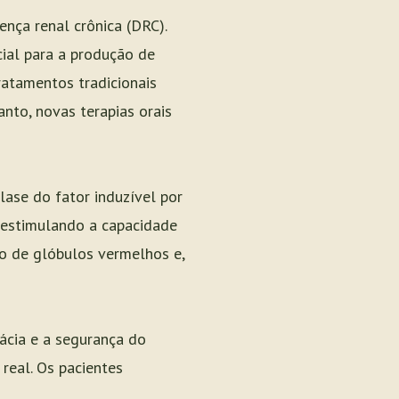
nça renal crônica (DRC).
cial para a produção de
ratamentos tradicionais
nto, novas terapias orais
lase do fator induzível por
e estimulando a capacidade
ão de glóbulos vermelhos e,
ácia e a segurança do
real. Os pacientes