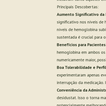
Principais Descobertas:
Aumento Significativo da
significativo nos níveis d
níveis de hemoglobina sub
sustentada é crucial para 
Benefícios para Pacientes 
hemoglobina em ambos os 
numericamente maior, possi
Boa Tolerabilidade e Perfi
experimentaram apenas eve
interrupção da medicação. 
Conveniência da Administ
desidustat. Isso o torna m
potencialmente melhorando