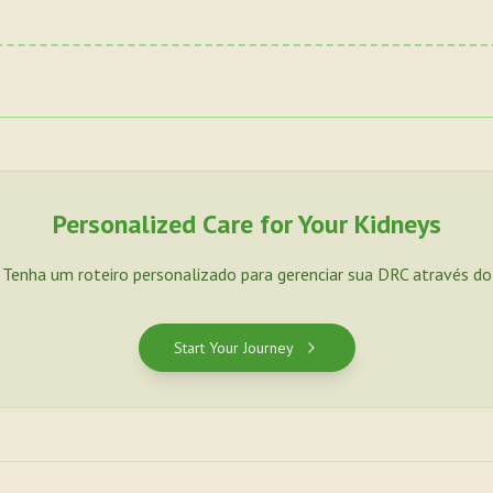
Personalized Care for Your Kidneys
. Tenha um roteiro personalizado para gerenciar sua DRC através d
Start Your Journey