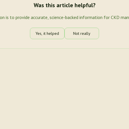
Was this article helpful?
ion is to provide accurate, science-backed information for CKD ma
Yes, it helped
Not really