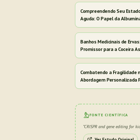
Compreendendo Seu Estado 
Aguda: O Papel da Albumin
Banhos Medicinais de Erva
Promissor para a Coceira A
Combatendo a Fragilidade 
Abordagem Personalizada 
FONTE CIENTÍFICA
"
CRISPR and gene editing for ki
Ver Estudo Original