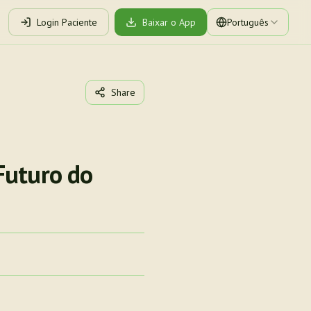
Login Paciente
Baixar o App
Português
Share
Futuro do