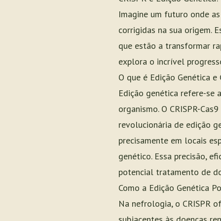
Imagine um futuro onde as 
corrigidas na sua origem. 
que estão a transformar r
explora o incrível progres
O que é Edição Genética e
Edição genética refere-se 
organismo. O CRISPR-Cas9 
revolucionária de edição g
precisamente em locais esp
genético. Essa precisão, e
potencial tratamento de d
Como a Edição Genética Po
Na nefrologia, o CRISPR o
subjacentes às doenças ren