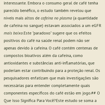
interessante. Embora o consumo geral de café tenha
parecido benéfico, o estudo também revelou que
níveis mais altos de
cafeína no plasma
(a quantidade
de cafeína no sangue) estavam associados a um eGFR
mais baixo
.Este "paradoxo" sugere que os efeitos
positivos do café na saúde renal podem não ser
apenas devido à cafeína. O café contém centenas de
compostos bioativos além da cafeína, como
antioxidantes e substâncias anti-inflamatórias, que
poderiam estar contribuindo para a proteção renal. Os
pesquisadores enfatizam que mais investigações são
necessárias para entender completamente quais
componentes específicos do café estão em jogo.## O
Que Isso Significa Para Você?Este estudo se soma a