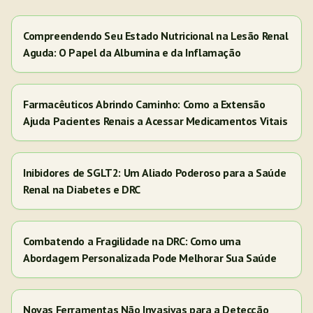
Compreendendo Seu Estado Nutricional na Lesão Renal
Aguda: O Papel da Albumina e da Inflamação
Farmacêuticos Abrindo Caminho: Como a Extensão
Ajuda Pacientes Renais a Acessar Medicamentos Vitais
Inibidores de SGLT2: Um Aliado Poderoso para a Saúde
Renal na Diabetes e DRC
Combatendo a Fragilidade na DRC: Como uma
Abordagem Personalizada Pode Melhorar Sua Saúde
Novas Ferramentas Não Invasivas para a Detecção