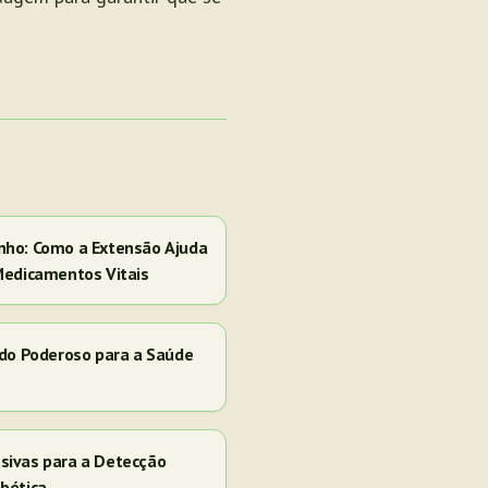
nho: Como a Extensão Ajuda
Medicamentos Vitais
ado Poderoso para a Saúde
sivas para a Detecção
bética