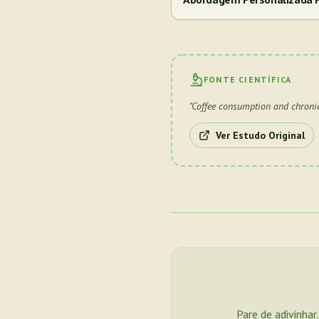
FONTE CIENTÍFICA
"
Coffee consumption and chronic
Ver Estudo Original
Pare de adivinhar