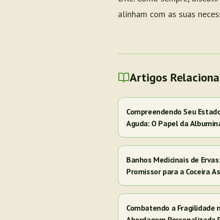
alinham com as suas necess
Artigos Relacion
Compreendendo Seu Estado 
Aguda: O Papel da Albumin
Banhos Medicinais de Erva
Promissor para a Coceira A
Combatendo a Fragilidade 
Abordagem Personalizada 