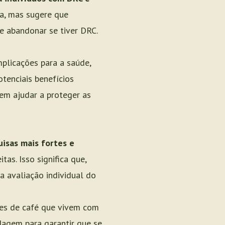
sa, mas sugere que
e abandonar se tiver DRC.
mplicações para a saúde,
tenciais benefícios
dem ajudar a proteger as
isas mais fortes e
as. Isso significa que,
a avaliação individual do
tes de café que vivem com
dagem para garantir que se