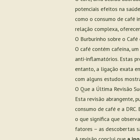
potenciais efeitos na saúd
como o consumo de café imp
relação complexa, oferece
O Burburinho sobre o Café 
O café contém cafeína, um 
anti-inflamatórios. Estas p
entanto, a ligação exata e
com alguns estudos mostra
O Que a Última Revisão Su
Esta revisão abrangente, 
consumo de café e a DRC. 
o que significa que observ
fatores – as descobertas s
A revisão conclui que
a in