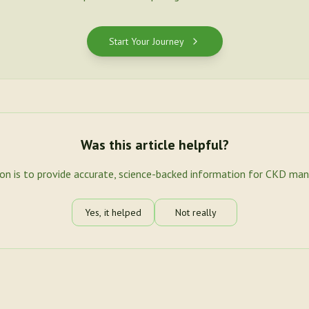
Start Your Journey
Was this article helpful?
ion is to provide accurate, science-backed information for CKD ma
Yes, it helped
Not really