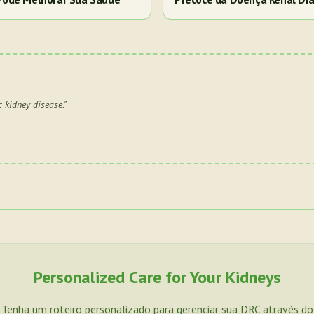
 kidney disease.
"
Personalized Care for Your Kidneys
. Tenha um roteiro personalizado para gerenciar sua DRC através d