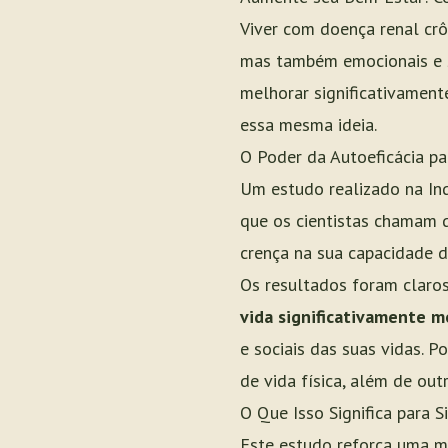
Viver com doença renal crô
mas também emocionais e s
melhorar significativament
essa mesma ideia.
O Poder da Autoeficácia pa
Um estudo realizado na In
que os cientistas chamam de
crença na sua capacidade d
Os resultados foram claro
vida significativamente m
e sociais das suas vidas. 
de vida física, além de outr
O Que Isso Significa para S
Este estudo reforça uma me