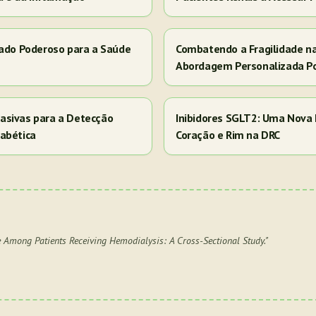
iado Poderoso para a Saúde
Combatendo a Fragilidade n
Abordagem Personalizada P
asivas para a Detecção
Inibidores SGLT2: Uma Nova 
abética
Coração e Rim na DRC
fe Among Patients Receiving Hemodialysis: A Cross-Sectional Study.
"