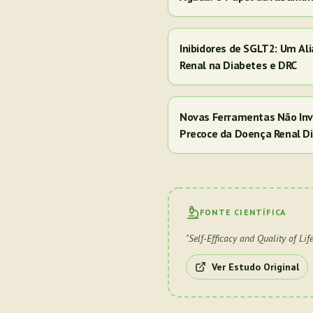
Inibidores de SGLT2: Um Al
Renal na Diabetes e DRC
Novas Ferramentas Não Inv
Precoce da Doença Renal Di
FONTE CIENTÍFICA
"
Self-Efficacy and Quality of Li
Ver Estudo Original