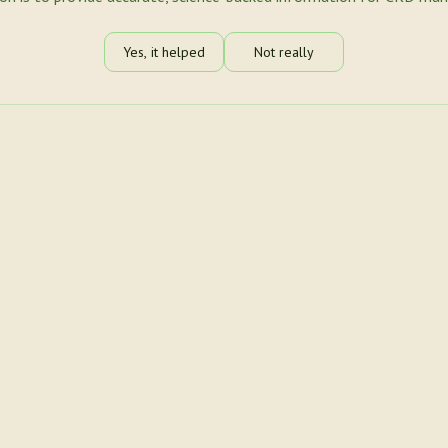
Yes, it helped
Not really