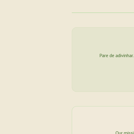
Pare de adivinhar
Our miss