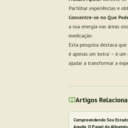
Partilhar experiências e o
Concentre-se no Que Pode
a sua energia nas áreas on
medicação.
Esta pesquisa destaca que 
é apenas um 'extra' – é um
ajudar a transformar a expe
Artigos Relacion
Compreendendo Seu Estado 
Aguda: O Papel da Albumin