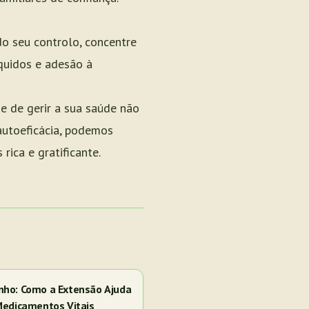
o seu controlo, concentre
íquidos e adesão à
de de gerir a sua saúde não
autoeficácia, podemos
rica e gratificante.
nho: Como a Extensão Ajuda
Medicamentos Vitais