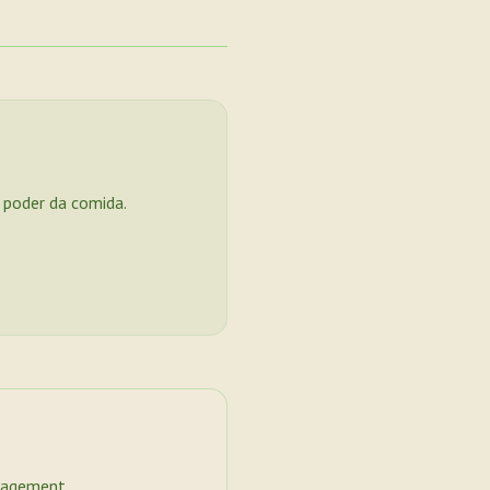
o poder da comida.
nagement.