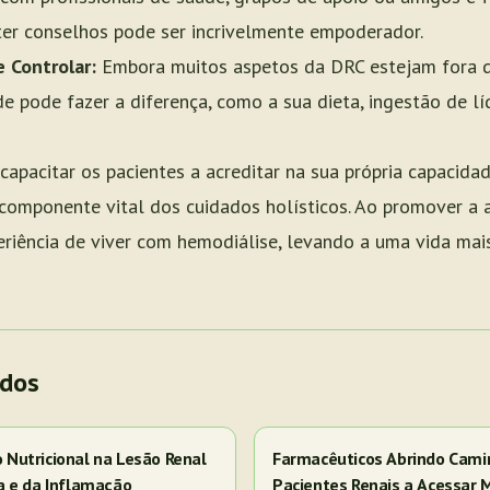
bter conselhos pode ser incrivelmente empoderador.
 Controlar:
Embora muitos aspetos da DRC estejam fora d
de pode fazer a diferença, como a sua dieta, ingestão de l
capacitar os pacientes a acreditar na sua própria capacida
 componente vital dos cuidados holísticos. Ao promover a 
riência de viver com hemodiálise, levando a uma vida mais 
ados
Nutricional na Lesão Renal
Farmacêuticos Abrindo Cami
a e da Inflamação
Pacientes Renais a Acessar 