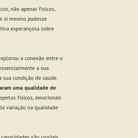
cos, não apenas físicos,
em si mesmo pudesse
etiva esperançosa sobre
xplorou a conexão entre o
 essencialmente a sua
 a sua condição de saúde.
taram uma qualidade de
petos físicos, emocionais
 da variação na qualidade
apacidades são cruciais.