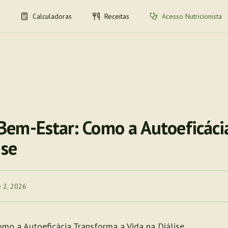
Calculadoras
Receitas
Acesso Nutricionista
em-Estar: Como a Autoeficáci
ise
e 2, 2026
mo a Autoeficácia Transforma a Vida na Diálise