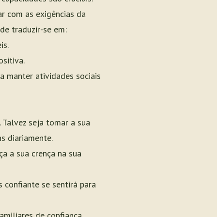
dar com as exigências da
de traduzir-se em:
is.
sitiva.
a manter atividades sociais
 Talvez seja tomar a sua
s diariamente.
ça a sua crença na sua
 confiante se sentirá para
miliares de confiança.