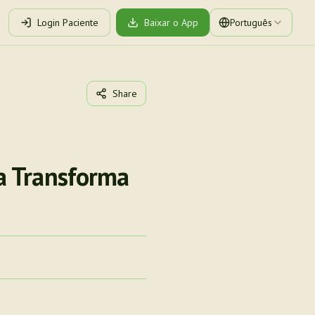
Login Paciente
Baixar o App
Português
Share
a Transforma