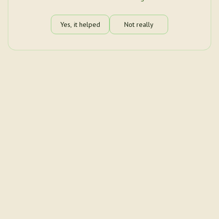
Yes, it helped
Not really