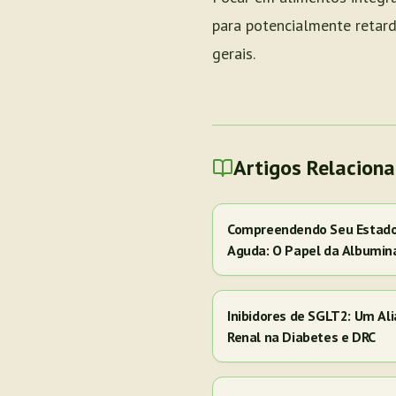
para potencialmente retard
gerais.
Artigos Relacion
Compreendendo Seu Estado 
Aguda: O Papel da Albumin
Inibidores de SGLT2: Um Al
Renal na Diabetes e DRC