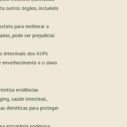
ta outros órgãos, incluindo
osfato para melhorar a
adas, pode ser prejudicial
s intestinais dos AUPs
de envelhecimento e o dano
ntetiza evidências
ng, saúde intestinal,
as dietéticas para proteger
ma estratégia poderosa