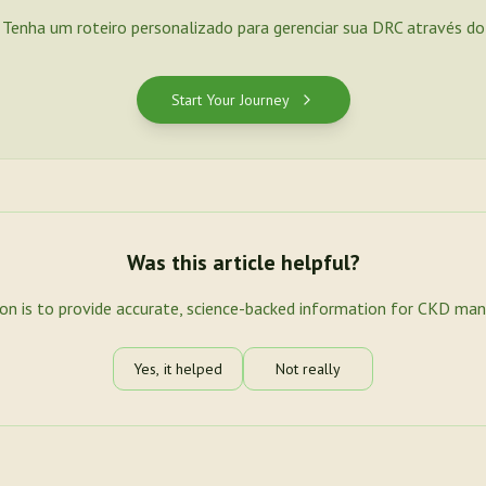
. Tenha um roteiro personalizado para gerenciar sua DRC através d
Start Your Journey
Was this article helpful?
ion is to provide accurate, science-backed information for CKD ma
Yes, it helped
Not really