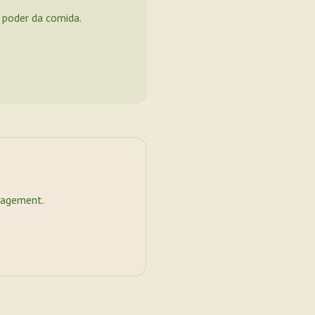
o poder da comida.
nagement.