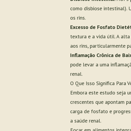
como disbiose intestinal).
os rins.
Excesso de Fosfato Dieté
textura e a vida útil. A al
aos rins, particularmente 
Inflamação Crônica de Bai
pode levar a uma inflamaçã
renal.
O Que Isso Significa Para 
Embora este estudo seja um
crescentes que apontam pa
carga de fosfato e progres
a saúde renal.
Focar em alimentos integra