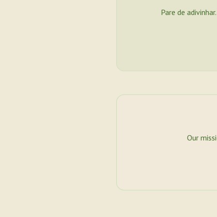
Pare de adivinhar
Our miss