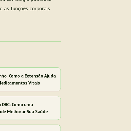
o as funções corporais
nho: Como a Extensão Ajuda
Medicamentos Vitais
a DRC: Como uma
ode Melhorar Sua Saúde