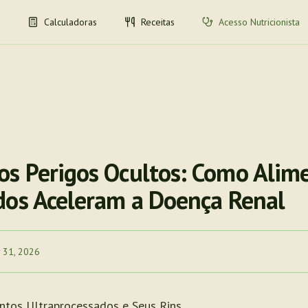
Calculadoras
Receitas
Acesso Nutricionista
s Perigos Ocultos: Como Alim
dos Aceleram a Doença Renal
 31, 2026
ntos Ultraprocessados e Seus Rins