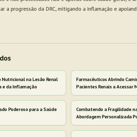
ar a progressão da DRC, mitigando a inflamação e apoiand
ados
Nutricional na Lesão Renal
Farmacêuticos Abrindo Cami
a e da Inflamação
Pacientes Renais a Acessar 
iado Poderoso para a Saúde
Combatendo a Fragilidade n
Abordagem Personalizada P