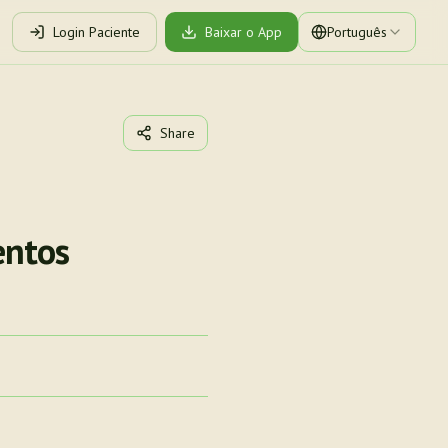
Login Paciente
Baixar o App
Português
Share
entos