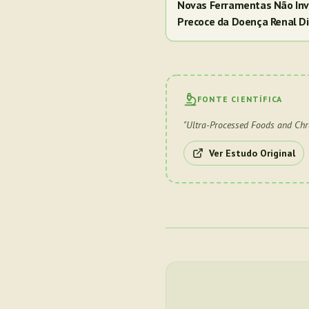
Novas Ferramentas Não Inv
Precoce da Doença Renal Di
FONTE CIENTÍFICA
"
Ultra-Processed Foods and Chr
Ver Estudo Original