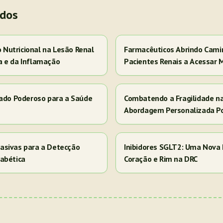
ados
Nutricional na Lesão Renal
Farmacêuticos Abrindo Cami
a e da Inflamação
Pacientes Renais a Acessar 
iado Poderoso para a Saúde
Combatendo a Fragilidade n
Abordagem Personalizada P
asivas para a Detecção
Inibidores SGLT2: Uma Nova 
abética
Coração e Rim na DRC