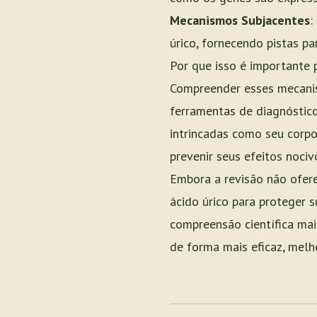
Mecanismos Subjacentes
:
úrico, fornecendo pistas pa
Por que isso é importante 
Compreender esses mecanis
ferramentas de diagnóstico
intrincadas como seu corpo
prevenir seus efeitos nociv
Embora a revisão não ofere
ácido úrico para proteger 
compreensão científica mai
de forma mais eficaz, melh