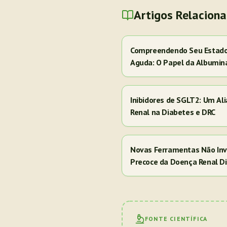
Artigos Relacion
Compreendendo Seu Estado 
Aguda: O Papel da Albumin
Inibidores de SGLT2: Um Al
Renal na Diabetes e DRC
Novas Ferramentas Não Inv
Precoce da Doença Renal Di
FONTE CIENTÍFICA