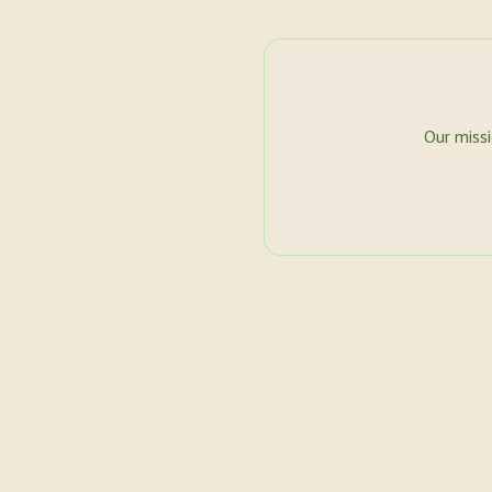
Our miss