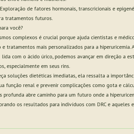
 Exploração de fatores hormonais, transcricionais e epigen
ra tratamentos futuros.
para você?
mos complexos é crucial porque ajuda cientistas e médic
 e tratamentos mais personalizados para a hiperuricemia.
 lida com o ácido úrico, podemos avançar em direção a est
os, especialmente em seus rins.
ça soluções dietéticas imediatas, ela ressalta a importânci
sua função renal e prevenir complicações como gota e cálcu
s profunda abre caminho para um futuro onde a hiperurice
orando os resultados para indivíduos com DRC e aqueles e