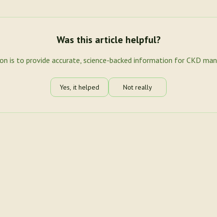
Was this article helpful?
ion is to provide accurate, science-backed information for CKD ma
Yes, it helped
Not really