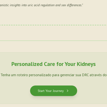
nistic insights into uric acid regulation and sex differences.
"
Personalized Care for Your Kidneys
. Tenha um roteiro personalizado para gerenciar sua DRC através d
Start Your Journey