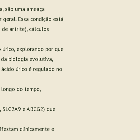
ia, são uma ameaça
r geral. Essa condição está
de artrite), cálculos
 úrico, explorando por que
da biologia evolutiva,
ácido úrico é regulado no
o longo do tempo,
2, SLC2A9 e ABCG2) que
ifestam clinicamente e