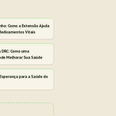
nho: Como a Extensão Ajuda
Medicamentos Vitais
a DRC: Como uma
ode Melhorar Sua Saúde
Esperança para a Saúde do