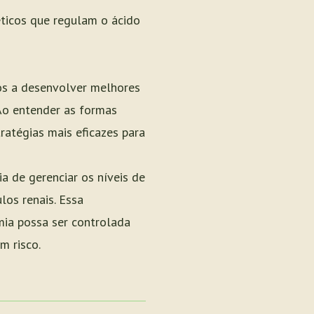
éticos que regulam o ácido
os a desenvolver melhores
 Ao entender as formas
ratégias mais eficazes para
a de gerenciar os níveis de
los renais. Essa
mia possa ser controlada
m risco.