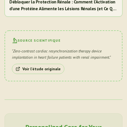
Débloquer la Protection Rénale : Comment l'Activation
d'une Protéine Alimente les Lésions Rénales (et Ce Que
Cela Signifie Pour Vous)
SOURCE SCIENTIFIQUE
"
Zero-contrast cardiac resynchronization therapy device
implantation in heart failure patients with renal impairment.
"
Voir l'étude originale