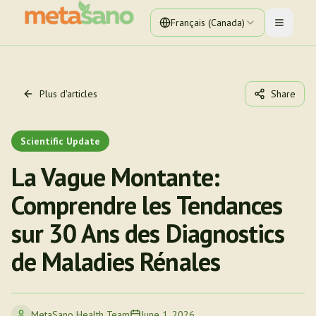
Français (Canada)
Toggle 
Plus d'articles
Share
Scientific Update
La Vague Montante:
Comprendre les Tendances
sur 30 Ans des Diagnostics
de Maladies Rénales
MetaSano Health Team
June 1, 2026