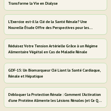
Transforme la Vie en Dialyse
L'Exercice est-il la Clé de la Santé Rénale? Une
Nouvelle Étude Offre des Perspectives pour les
Adultes Hispaniques/Latinos
Réduisez Votre Tension Artérielle Grâce à un Régime
Alimentaire Végétal en Cas de Maladie Rénale
GDF-15: Un Biomarqueur Clé Liant la Santé Cardiaque,
Rénale et Hépatique
Débloquer la Protection Rénale : Comment l'Activation
d'une Protéine Alimente les Lésions Rénales (et Ce Que
Cela Signifie Pour Vous)