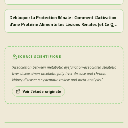
Débloquer la Protection Rénale : Comment l'Activation
d'une Protéine Alimente les Lésions Rénales (et Ce Que
Cela Signifie Pour Vous)
SOURCE SCIENTIFIQUE
"
Association between metabolic dysfunction-associated steatotic
liver disease/non-alcoholic fatty liver disease and chronic
kidney disease: a systematic review and meta-analysis.
"
Voir l'étude originale