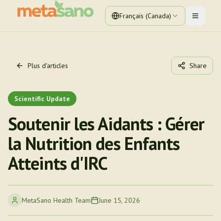
Français (Canada)
Toggle 
Plus d'articles
Share
Scientific Update
Soutenir les Aidants : Gérer
la Nutrition des Enfants
Atteints d'IRC
MetaSano Health Team
June 15, 2026