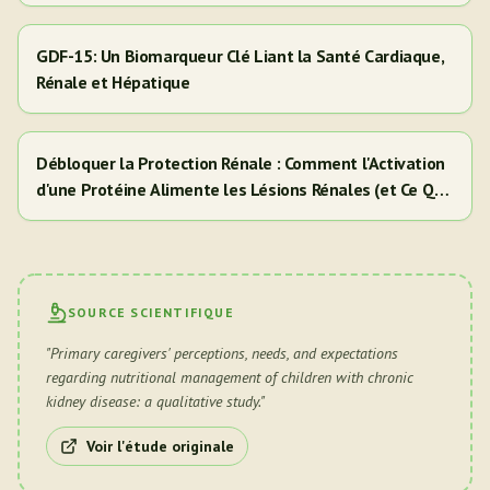
GDF-15: Un Biomarqueur Clé Liant la Santé Cardiaque,
Rénale et Hépatique
Débloquer la Protection Rénale : Comment l'Activation
d'une Protéine Alimente les Lésions Rénales (et Ce Que
Cela Signifie Pour Vous)
SOURCE SCIENTIFIQUE
"
Primary caregivers' perceptions, needs, and expectations
regarding nutritional management of children with chronic
kidney disease: a qualitative study.
"
Voir l'étude originale