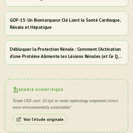
GDF-15: Un Biomarqueur Clé Liant la Santé Cardiaque,
Rénale et Hépatique
Débloquer la Protection Rénale : Comment l'Activation
d'une Protéine Alimente les Lésions Rénales (et Ce Que
Cela Signifie Pour Vous)
SOURCE SCIENTIFIQUE
"
Green CKD care: 10 tips to make nephrology outpatient clinics
more environmentally sustainable.
"
Voir l'étude originale