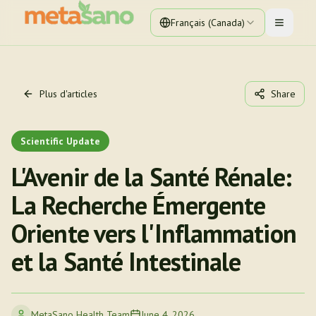
Français (Canada)
Toggle 
Plus d'articles
Share
Scientific Update
L'Avenir de la Santé Rénale:
La Recherche Émergente
Oriente vers l'Inflammation
et la Santé Intestinale
MetaSano Health Team
June 4, 2026