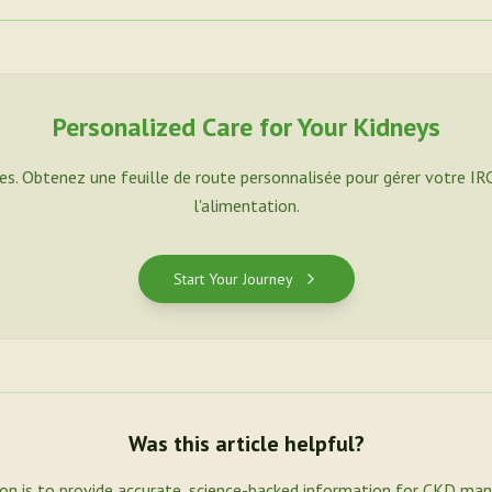
Personalized Care for Your Kidneys
es. Obtenez une feuille de route personnalisée pour gérer votre IR
l'alimentation.
Start Your Journey
Was this article helpful?
ion is to provide accurate, science-backed information for CKD ma