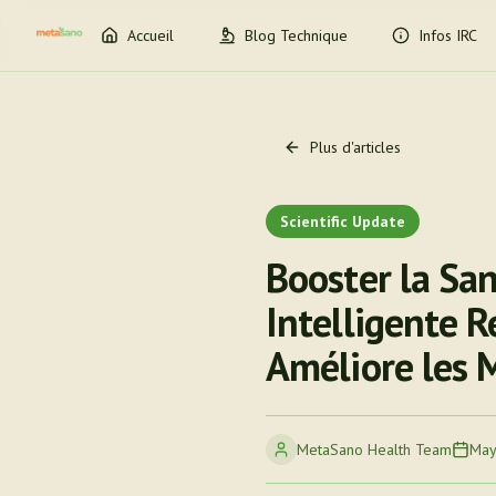
Accueil
Blog Technique
Infos IRC
Plus d'articles
Scientific Update
Booster la Sa
Intelligente R
Améliore les 
MetaSano Health Team
May