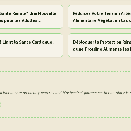
la Santé Rénale? Une Nouvelle
Réduisez Votre Tension Artér
es pour les Adultes
Alimentaire Végétal en Cas 
 Liant la Santé Cardiaque,
Débloquer la Protection Réna
d'une Protéine Alimente les 
Cela Signifie Pour Vous)
utritional care on dietary patterns and biochemical parameters in non-dialysis 