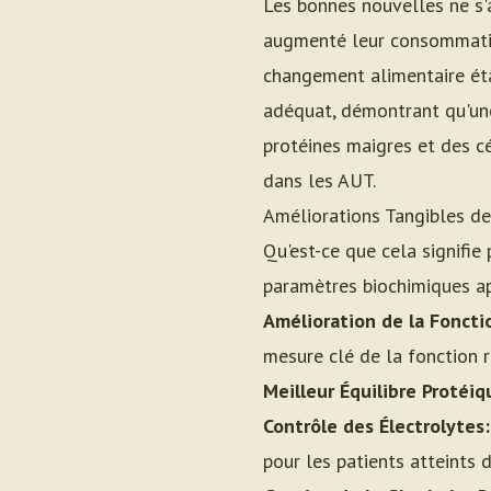
Les bonnes nouvelles ne s'a
augmenté leur consommati
changement alimentaire éta
adéquat, démontrant qu'une 
protéines maigres et des cé
dans les AUT.
Améliorations Tangibles d
Qu'est-ce que cela signifie
paramètres biochimiques ap
Amélioration de la Foncti
mesure clé de la fonction r
Meilleur Équilibre Protéiq
Contrôle des Électrolytes:
pour les patients atteints d