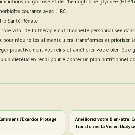
minutions du glucose et de l'hémoglobine glyquée (HbA1c)
morbidité courante avec l'IRC.
tre Santé Rénale
 rôle vital de la thérapie nutritionnelle personnalisée dans 
s pour réduire les aliments ultra-transformés et prioriser l
ger proactivement vos reins et améliorer votre bien-être g
u un diététicien rénal pour élaborer un plan nutritionnel a
 Comment l'Exercice Protège
Améliorez votre Bien-être: C
Transforme la Vie en Dialys