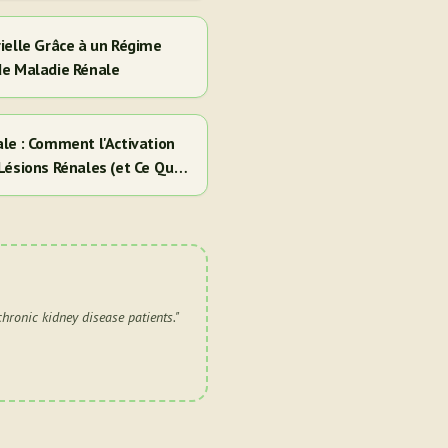
ielle Grâce à un Régime
de Maladie Rénale
le : Comment l'Activation
Lésions Rénales (et Ce Que
chronic kidney disease patients.
"