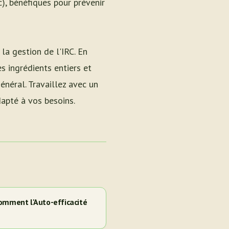
, bénéfiques pour prévenir
la gestion de l'IRC. En
es ingrédients entiers et
énéral. Travaillez avec un
dapté à vos besoins.
omment l'Auto-efficacité
e