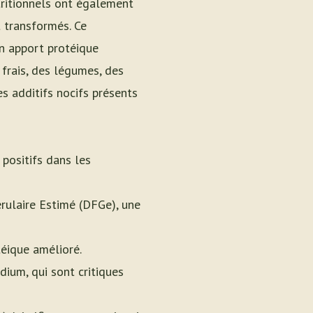
utritionnels ont également
 transformés. Ce
n apport protéique
 frais, des légumes, des
s additifs nocifs présents
 positifs dans les
ulaire Estimé (DFGe), une
éique amélioré.
ium, qui sont critiques