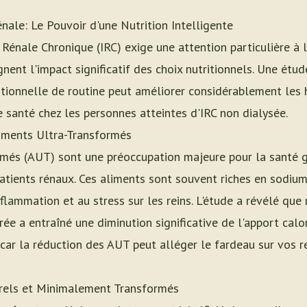
nale: Le Pouvoir d'une Nutrition Intelligente
 Rénale Chronique (IRC) exige une attention particulière à l
nent l'impact significatif des choix nutritionnels. Une étu
itionnelle de routine peut améliorer considérablement les 
 santé chez les personnes atteintes d'IRC non dialysée.
iments Ultra-Transformés
rmés (AUT) sont une préoccupation majeure pour la santé g
atients rénaux. Ces aliments sont souvent riches en sodium
inflammation et au stress sur les reins. L'étude a révélé qu
rée a entraîné une diminution significative de l'apport cal
car la réduction des AUT peut alléger le fardeau sur vos re
rels et Minimalement Transformés