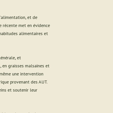
'alimentation, et de
de récente met en évidence
habitudes alimentaires et
énérale, et
, en graisses malsaines et
e même une intervention
orique provenant des AUT.
ins et soutenir leur