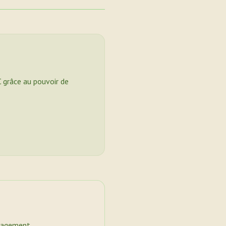
C grâce au pouvoir de
nagement.