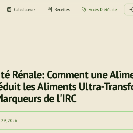
Calculateurs
Recettes
Accès Diététiste
nté Rénale: Comment une Alim
éduit les Aliments Ultra-Trans
Marqueurs de l'IRC
 29, 2026