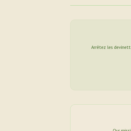
Arrêtez les devinett
Our miss