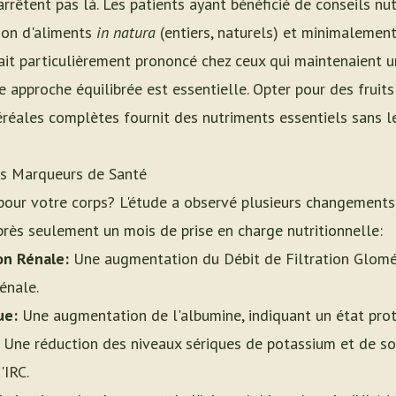
rrêtent pas là. Les patients ayant bénéficié de conseils n
on d'aliments
in natura
(entiers, naturels) et minimalement
it particulièrement prononcé chez ceux qui maintenaient u
approche équilibrée est essentielle. Opter pour des fruits
réales complètes fournit des nutriments essentiels sans le
es Marqueurs de Santé
 pour votre corps? L'étude a observé plusieurs changements
rès seulement un mois de prise en charge nutritionnelle:
on Rénale:
Une augmentation du Débit de Filtration Glomér
énale.
ue:
Une augmentation de l'albumine, indiquant un état prot
Une réduction des niveaux sériques de potassium et de sod
'IRC.