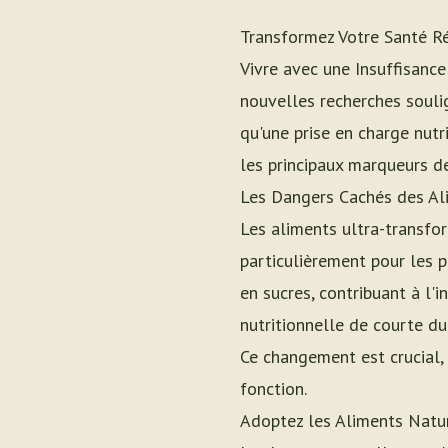
Transformez Votre Santé Ré
Vivre avec une Insuffisance
nouvelles recherches soulig
qu'une prise en charge nutr
les principaux marqueurs de
Les Dangers Cachés des Al
Les aliments ultra-transfo
particulièrement pour les p
en sucres, contribuant à l'
nutritionnelle de courte du
Ce changement est crucial, 
fonction.
Adoptez les Aliments Natu