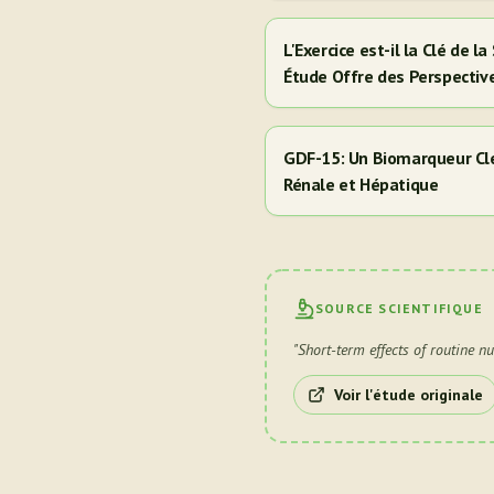
L'Exercice est-il la Clé de 
Étude Offre des Perspectiv
Hispaniques/Latinos
GDF-15: Un Biomarqueur Clé
Rénale et Hépatique
SOURCE SCIENTIFIQUE
"
Short-term effects of routine n
Voir l'étude originale