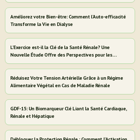
Améliorez votre Bien-être: Comment l'Auto-efficacité
Transforme la Vie en Dialyse
L'Exercice est-il la Clé de la Santé Rénale? Une
Nouvelle Étude Offre des Perspectives pour les
Adultes Hispaniques/Latinos
Réduisez Votre Tension Artérielle Grâce à un Régime
Alimentaire Végétal en Cas de Maladie Rénale
GDF-15: Un Biomarqueur Clé Liant la Santé Cardiaque,
Rénale et Hépatique
Débloquer la Protection Rénale : Comment l'Activation