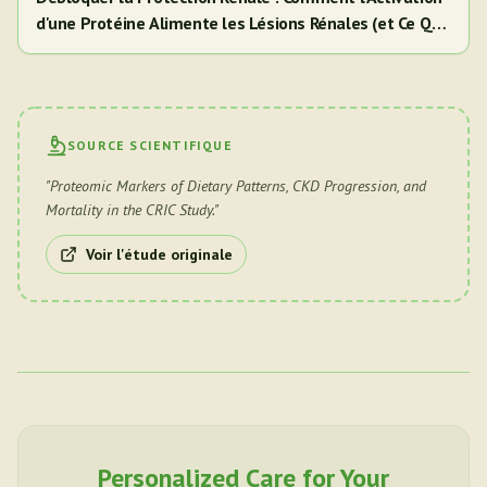
d'une Protéine Alimente les Lésions Rénales (et Ce Que
Cela Signifie Pour Vous)
SOURCE SCIENTIFIQUE
"
Proteomic Markers of Dietary Patterns, CKD Progression, and
Mortality in the CRIC Study.
"
Voir l'étude originale
Personalized Care for Your