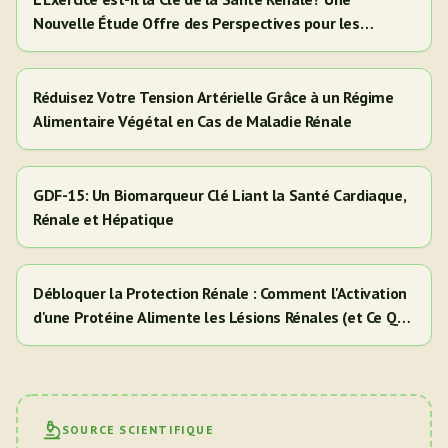
Nouvelle Étude Offre des Perspectives pour les
Adultes Hispaniques/Latinos
Réduisez Votre Tension Artérielle Grâce à un Régime
Alimentaire Végétal en Cas de Maladie Rénale
GDF-15: Un Biomarqueur Clé Liant la Santé Cardiaque,
Rénale et Hépatique
Débloquer la Protection Rénale : Comment l'Activation
d'une Protéine Alimente les Lésions Rénales (et Ce Que
Cela Signifie Pour Vous)
SOURCE SCIENTIFIQUE