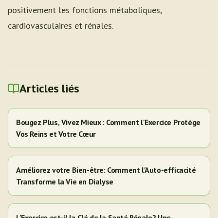
positivement les fonctions métaboliques,
cardiovasculaires et rénales.
Articles liés
Bougez Plus, Vivez Mieux : Comment l'Exercice Protège
Vos Reins et Votre Cœur
Améliorez votre Bien-être: Comment l'Auto-efficacité
Transforme la Vie en Dialyse
L'Exercice est-il la Clé de la Santé Rénale? Une