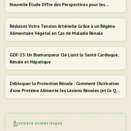
Nouvelle Étude Offre des Perspectives pour les
Adultes Hispaniques/Latinos
Réduisez Votre Tension Artérielle Grâce à un Régime
Alimentaire Végétal en Cas de Maladie Rénale
GDF-15: Un Biomarqueur Clé Liant la Santé Cardiaque,
Rénale et Hépatique
Débloquer la Protection Rénale : Comment l'Activation
d'une Protéine Alimente les Lésions Rénales (et Ce Que
Cela Signifie Pour Vous)
SOURCE SCIENTIFIQUE