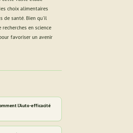
des choix alimentaires
 de santé. Bien qu'il
e recherches en science
pour favoriser un avenir
omment l'Auto-efficacité
e