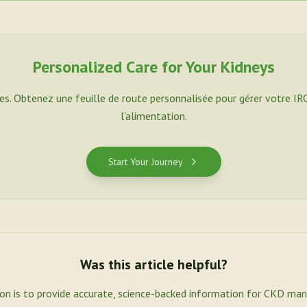
Personalized Care for Your Kidneys
es. Obtenez une feuille de route personnalisée pour gérer votre IR
l'alimentation.
Start Your Journey
Was this article helpful?
ion is to provide accurate, science-backed information for CKD ma