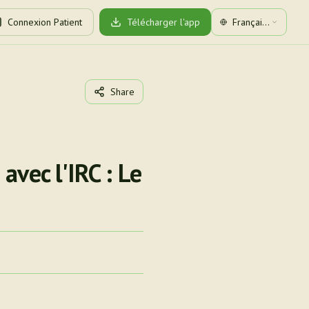
Connexion Patient
Télécharger l'app
Français
(Canada)
Share
avec l'IRC : Le