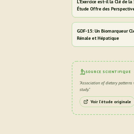
L'Exercice est-il la Clé de 
Étude Offre des Perspectiv
Hispaniques/Latinos
GDF-15: Un Biomarqueur Clé
Rénale et Hépatique
SOURCE SCIENTIFIQUE
"
Association of dietary patterns
study.
"
Voir l'étude originale