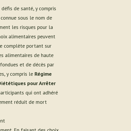
 défis de santé, y compris
t connue sous le nom de
ent les risques pour la
hoix alimentaires peuvent
de complète portant sur
es alimentaires de haute
nfondues et de décès par
es, y compris le
Régime
iététiques pour Arrêter
participants qui ont adhéré
vement réduit de mort
ent
ment. En faisant des choix