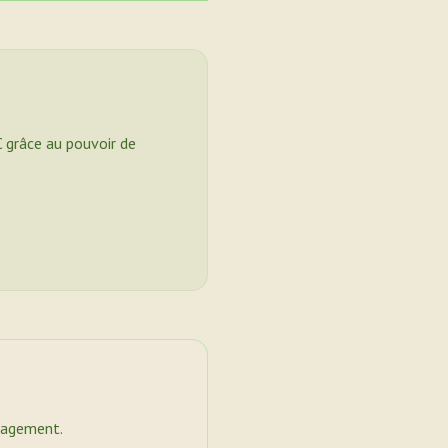
C grâce au pouvoir de
nagement.