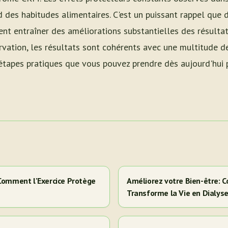
 des habitudes alimentaires. C'est un puissant rappel que 
nt entraîner des améliorations substantielles des résultats
rvation, les résultats sont cohérents avec une multitude d
 étapes pratiques que vous pouvez prendre dès aujourd'hui 
 Comment l'Exercice Protège
Améliorez votre Bien-être: C
Transforme la Vie en Dialys