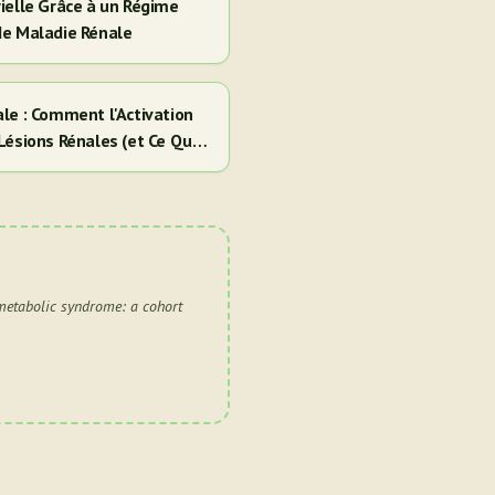
ielle Grâce à un Régime
de Maladie Rénale
le : Comment l'Activation
Lésions Rénales (et Ce Que
-metabolic syndrome: a cohort