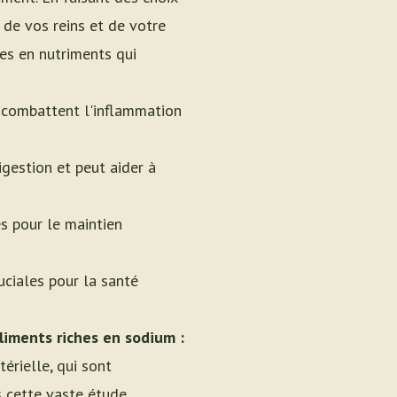
de vos reins et de votre
hes en nutriments qui
 combattent l'inflammation
igestion et peut aider à
es pour le maintien
ruciales pour la santé
liments riches en sodium :
érielle, qui sont
s cette vaste étude