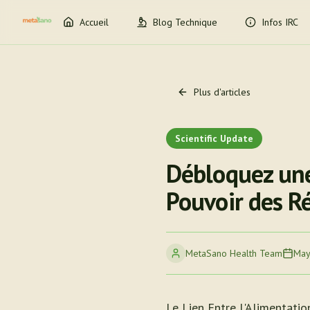
Accueil
Blog Technique
Infos IRC
Plus d'articles
Scientific Update
Débloquez une 
Pouvoir des R
MetaSano Health Team
May
Le Lien Entre l'Alimentati