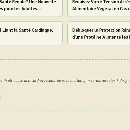
la Santé Rénale? Une Nouvelle
Réduisez Votre Tension Artér
es pour les Adultes
Alimentaire Végétal en Cas 
 Liant la Santé Cardiaque,
Débloquer la Protection Réna
d'une Protéine Alimente les 
Cela Signifie Pour Vous)
 with all-cause and cardiovascular disease mortality in cardiovascular-kidney