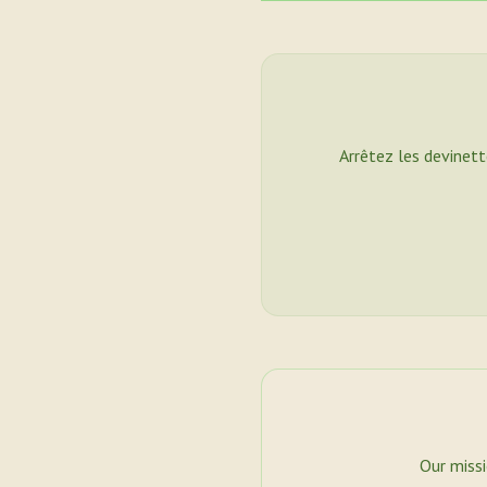
Arrêtez les devinett
Our miss