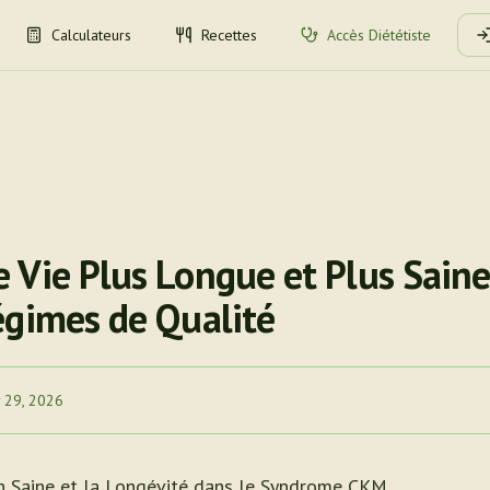
Calculateurs
Recettes
Accès Diététiste
Vie Plus Longue et Plus Saine 
égimes de Qualité
 29, 2026
on Saine et la Longévité dans le Syndrome CKM