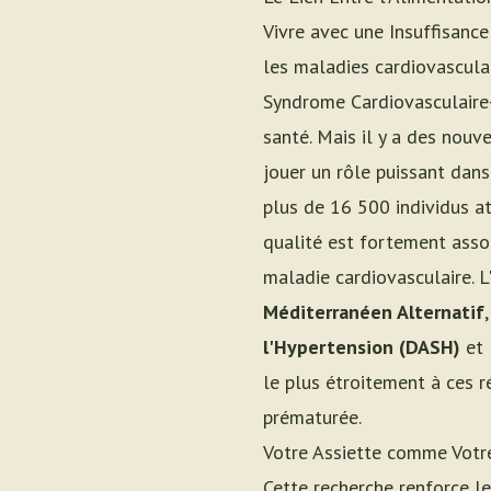
Vivre avec une Insuffisance
les maladies cardiovascula
Syndrome Cardiovasculaire
santé. Mais il y a des nouv
jouer un rôle puissant dan
plus de 16 500 individus a
qualité est fortement asso
maladie cardiovasculaire. L
Méditerranéen Alternatif
,
l'Hypertension (DASH)
et 
le plus étroitement à ces r
prématurée.
Votre Assiette comme Votr
Cette recherche renforce l