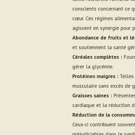
conscients concernant ce q
cœur. Ces régimes alimentai
agissent en synergie pour p
Abondance de fruits et l
et soutiennent la santé gén
Céréales complètes :
Fourn
gérer la glycémie.
Protéines maigres :
Telles 
musculaire sans excès de g
Graisses saines :
Présentes 
cardiaque et la réduction d
Réduction de la consommat
Ceux-ci contribuent souven
préjudiciables dans le syn