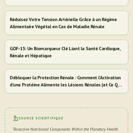
Adultes Hispaniques/Latinos
Réduisez Votre Tension Artérielle Grâce à un Régime
Alimentaire Végétal en Cas de Maladie Rénale
GDF-15: Un Biomarqueur Clé Liant la Santé Cardiaque,
Rénale et Hépatique
Débloquer la Protection Rénale : Comment l'Activation
d'une Protéine Alimente les Lésions Rénales (et Ce Que
Cela Signifie Pour Vous)
SOURCE SCIENTIFIQUE
"
Bioactive Nutritional Components Within the Planetary Health