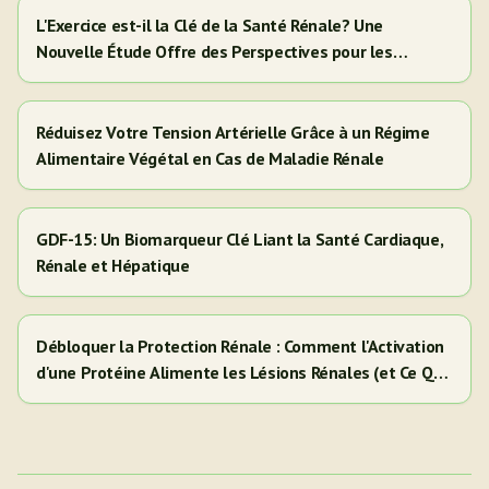
L'Exercice est-il la Clé de la Santé Rénale? Une
Nouvelle Étude Offre des Perspectives pour les
Adultes Hispaniques/Latinos
Réduisez Votre Tension Artérielle Grâce à un Régime
Alimentaire Végétal en Cas de Maladie Rénale
GDF-15: Un Biomarqueur Clé Liant la Santé Cardiaque,
Rénale et Hépatique
Débloquer la Protection Rénale : Comment l'Activation
d'une Protéine Alimente les Lésions Rénales (et Ce Que
Cela Signifie Pour Vous)