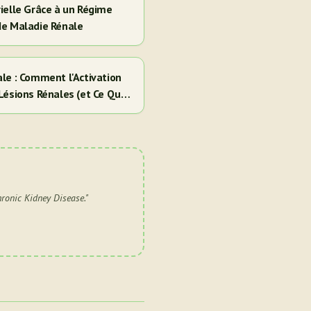
ielle Grâce à un Régime
de Maladie Rénale
le : Comment l'Activation
Lésions Rénales (et Ce Que
hronic Kidney Disease.
"