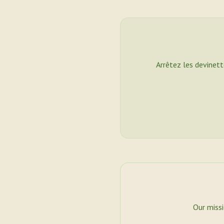
Arrêtez les devinett
Our miss