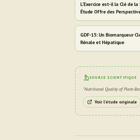
L'Exercice est-il la Clé de 
Étude Offre des Perspectiv
Hispaniques/Latinos
GDF-15: Un Biomarqueur Clé
Rénale et Hépatique
SOURCE SCIENTIFIQUE
"
Nutritional Quality of Plant-B
Voir l'étude originale