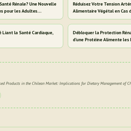
la Santé Rénale? Une Nouvelle
Réduisez Votre Tension Artér
es pour les Adultes
Alimentaire Végétal en Cas 
 Liant la Santé Cardiaque,
Débloquer la Protection Réna
d'une Protéine Alimente les 
Cela Signifie Pour Vous)
ased Products in the Chilean Market: Implications for Dietary Management of C