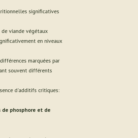
itionnelles significatives
s de viande végétaux
ignificativement en niveaux
 différences marquées par
ant souvent différents
ence d'additifs critiques:
s de phosphore et de