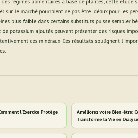
s des régimes alimentaires à base de plantes, cette étude
és
sur le marché pourraient ne pas être idéaux pour les pe
ines plus faible dans certains substituts puisse sembler bé
 de potassium ajoutés peuvent présenter des risques impor
ttentivement ces minéraux. Ces résultats soulignent l'impo
es.
 Comment l'Exercice Protège
Améliorez votre Bien-être: C
Transforme la Vie en Dialys