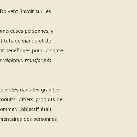
Doivent Savoir sur les
ombreuses personnes, y
tituts de viande et de
nt bénéfiques pour la santé
s végétaux transformés
ponibles dans les grandes
oduits laitiers, produits de
ommer. L'objectif était
limentaires des personnes