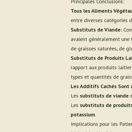
Principales Conclusions:
Tous les Aliments Végéta
entre diverses catégories 
Substituts de Viande:
Comp
avaient généralement une te
de graisses saturées, de gl
Substituts de Produits Lai
rapport aux produits laiti
types et quantités de grais
Les Additifs Cachés Sont 
Les
substituts de viande
é
Les
substituts de produits
potassium
.
Implications pour les Pati