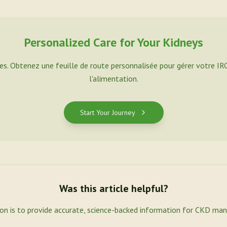
Personalized Care for Your Kidneys
es. Obtenez une feuille de route personnalisée pour gérer votre IR
l'alimentation.
Start Your Journey
Was this article helpful?
ion is to provide accurate, science-backed information for CKD ma