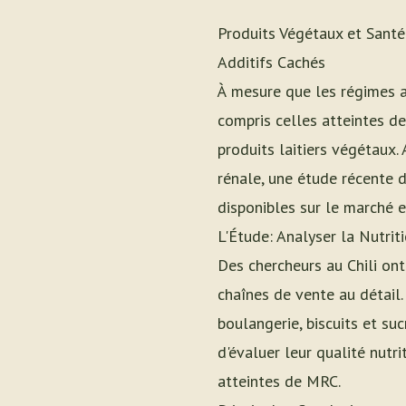
Produits Végétaux et Santé
Additifs Cachés
À mesure que les régimes a
compris celles atteintes de
produits laitiers végétaux.
rénale, une étude récente d
disponibles sur le marché e
L'Étude: Analyser la Nutri
Des chercheurs au Chili on
chaînes de vente au détail. 
boulangerie, biscuits et su
d'évaluer leur qualité nut
atteintes de MRC.