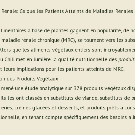
 Rénale: Ce que les Patients Atteints de Maladies Rénales 
limentaires à base de plantes gagnent en popularité, de n
 maladie rénale chronique (MRC), se tournent vers les subs
 Alors que les aliments végétaux entiers sont incroyableme
u Chili met en lumière la qualité nutritionnelle des
produit
t leurs implications pour les patients atteints de MRC.
tion des Produits Végétaux
t mené une étude analytique sur 378 produits végétaux dis
Ils les ont classés en substituts de viande, substituts de pr
creries, crèmes glacées et desserts, et produits prêts à cons
ritionnelle, en tenant compte spécifiquement des besoins a