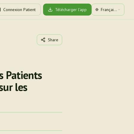
Connexion Patient
Télécharger l'app
Français
(Canada)
Share
s Patients
sur les