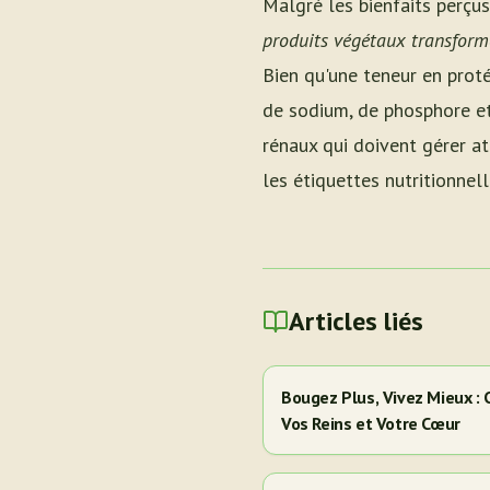
Malgré les bienfaits perçu
produits végétaux transform
Bien qu'une teneur en proté
de sodium, de phosphore et
rénaux qui doivent gérer a
les étiquettes nutritionnell
Articles liés
Bougez Plus, Vivez Mieux :
Vos Reins et Votre Cœur