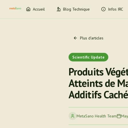
Accueil
Blog Technique
Infos IRC
Plus d'articles
Scientific Update
Produits Végét
Atteints de Ma
Additifs Caché
MetaSano Health Team
May