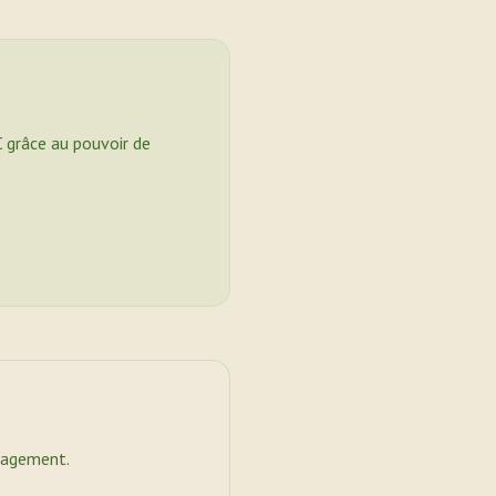
C grâce au pouvoir de
nagement.