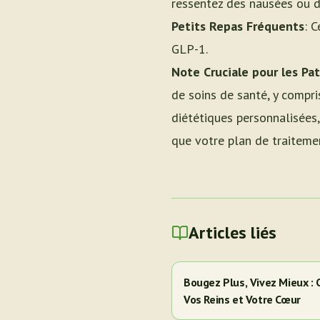
ressentez des nausées ou 
Petits Repas Fréquents
: C
GLP-1.
Note Cruciale pour les Pa
de soins de santé, y compr
diététiques personnalisées,
que votre plan de traitemen
Articles liés
Bougez Plus, Vivez Mieux :
Vos Reins et Votre Cœur