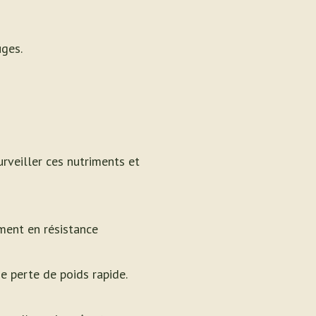
uges.
urveiller ces nutriments et
ement en résistance
ne perte de poids rapide.