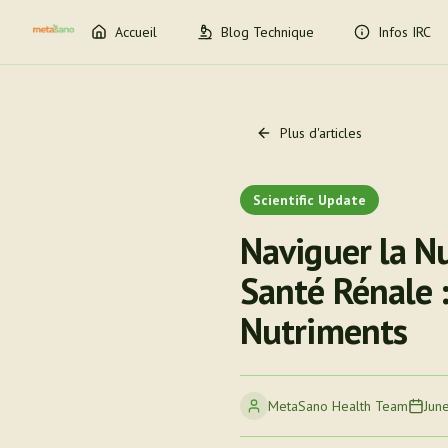
Accueil
Blog Technique
Infos IRC
Plus d'articles
Scientific Update
Naviguer la N
Santé Rénale :
Nutriments
MetaSano Health Team
Jun