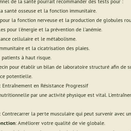
onnel de la santé pourrait recommander des tests pour :
 la santé osseuse et la fonction immunitaire.
 pour la fonction nerveuse et la production de globules ro
les pour l'énergie et la prévention de l'anémie.
ssance cellulaire et le métabolisme.
immunitaire et la cicatrisation des plaies.
 patients à haut risque.
in pour établir un bilan de laboratoire structuré afin de s
ce potentielle.
 Entraînement en Résistance Progressif
utritionnelle par une activité physique est vital. L'entraîn
: Contrecarrer la perte musculaire qui peut survenir avec u
onction
: Améliorer votre qualité de vie globale.