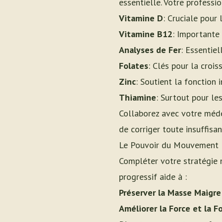
essentielle. Votre professi
Vitamine D
: Cruciale pour
Vitamine B12
: Importante
Analyses de Fer
: Essentiel
Folates
: Clés pour la croi
Zinc
: Soutient la fonction 
Thiamine
: Surtout pour les
Collaborez avec votre médec
de corriger toute insuffisan
Le Pouvoir du Mouvement :
Compléter votre stratégie n
progressif aide à :
Préserver la Masse Maigre
Améliorer la Force et la F