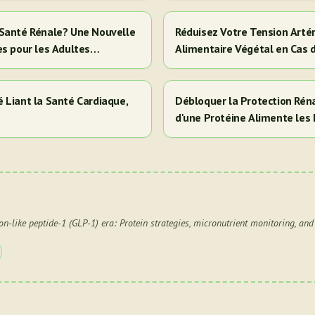
la Santé Rénale? Une Nouvelle
Réduisez Votre Tension Artér
es pour les Adultes
Alimentaire Végétal en Cas 
 Liant la Santé Cardiaque,
Débloquer la Protection Réna
d'une Protéine Alimente les 
Cela Signifie Pour Vous)
on-like peptide-1 (GLP-1) era: Protein strategies, micronutrient monitoring, an