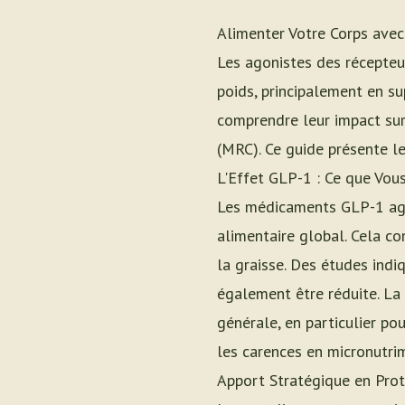
Alimenter Votre Corps avec
Les agonistes des récepteu
poids, principalement en su
comprendre leur impact sur 
(MRC). Ce guide présente le
L'Effet GLP-1 : Ce que Vou
Les médicaments GLP-1 agis
alimentaire global. Cela co
la graisse. Des études ind
également être réduite. La 
générale, en particulier po
les carences en micronutri
Apport Stratégique en Prot