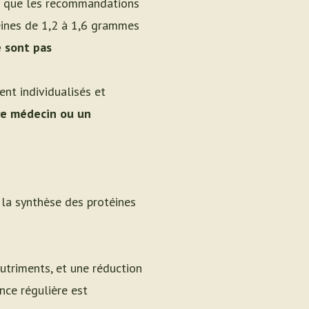
ors que les recommandations
éines de 1,2 à 1,6 grammes
e sont pas
nt individualisés et
re médecin ou un
 la synthèse des protéines
utriments, et une réduction
nce régulière est