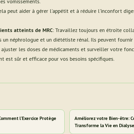
des vomissements.
ela peut aider à gérer l'appétit et à réduire l'inconfort dig
tients atteints de MRC
: Travaillez toujours en étroite col
is un néphrologue et un diététiste rénal. Ils peuvent fourn
 ajuster les doses de médicaments et surveiller votre fonc
t est sûr et efficace pour vos besoins spécifiques.
 Comment l'Exercice Protège
Améliorez votre Bien-être: C
Transforme la Vie en Dialys