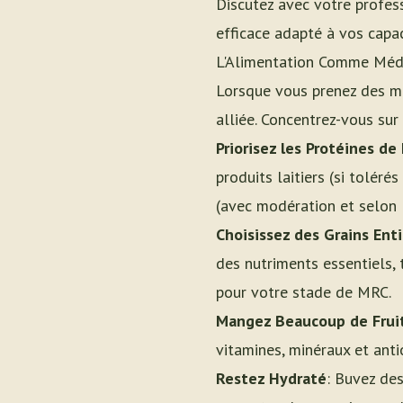
Discutez avec votre profess
efficace adapté à vos capac
L'Alimentation Comme Médec
Lorsque vous prenez des mé
alliée. Concentrez-vous sur
Priorisez les Protéines de
produits laitiers (si tolér
(avec modération et selon l
Choisissez des Grains Ent
des nutriments essentiels, 
pour votre stade de MRC.
Mangez Beaucoup de Frui
vitamines, minéraux et anti
Restez Hydraté
: Buvez des