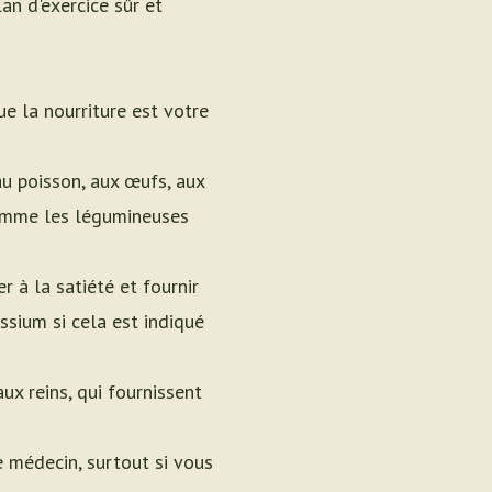
an d'exercice sûr et
 la nourriture est votre
au poisson, aux œufs, aux
 comme les légumineuses
er à la satiété et fournir
ssium si cela est indiqué
ux reins, qui fournissent
e médecin, surtout si vous