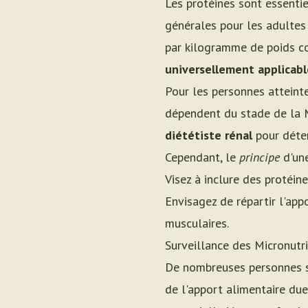
Les protéines sont essenti
générales pour les adulte
par kilogramme de poids cor
universellement applicab
Pour les personnes atteint
dépendent du stade de la M
diététiste rénal
pour déter
Cependant, le
principe
d'une
Visez à inclure des protéin
Envisagez de répartir l'app
musculaires.
Surveillance des Micronut
De nombreuses personnes so
de l'apport alimentaire du