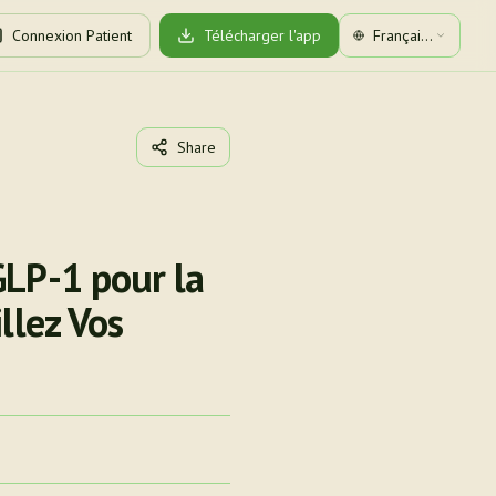
Connexion Patient
Télécharger l'app
Français
(Canada)
Share
GLP-1 pour la
llez Vos