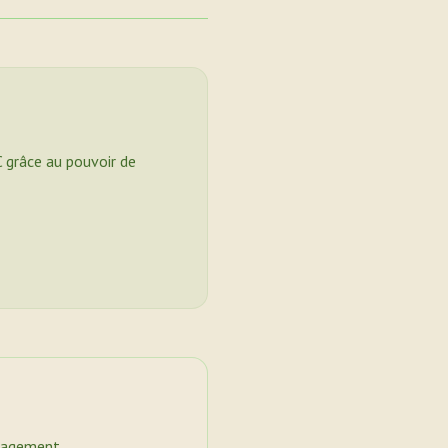
C grâce au pouvoir de
nagement.