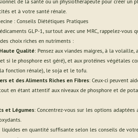
ionnel de la santé ou un physiothérapeute pour créer un pl
ités et à votre santé rénale.
ine : Conseils Diététiques Pratiques
dicaments GLP-1, surtout avec une MRC, rappelez-vous que
 des choix riches en nutriments :
 Haute Qualité
: Pensez aux viandes maigres, à la volaille, 
és et si le phosphore est géré), et aux protéines végétales
a fonction rénale), le soja et le tofu.
iers et des Aliments Riches en Fibres
: Ceux-ci peuvent aid
tout en étant attentif aux niveaux de phosphore et de pota
ts et Légumes
: Concentrez-vous sur les options adaptées a
oxydants.
 liquides en quantité suffisante selon les conseils de votr