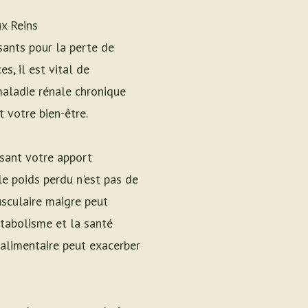
x Reins
sants pour la perte de
s, il est vital de
maladie rénale chronique
 votre bien-être.
isant votre apport
le poids perdu n'est pas de
usculaire maigre peut
étabolisme et la santé
 alimentaire peut exacerber