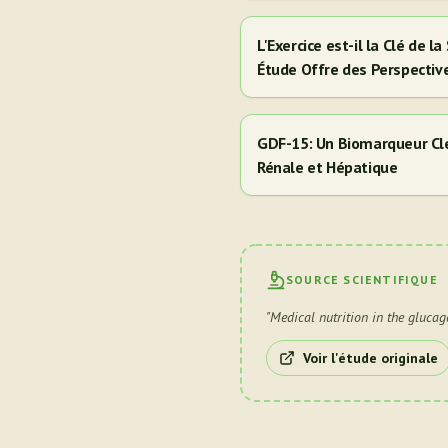
L'Exercice est-il la Clé de 
Étude Offre des Perspectiv
Hispaniques/Latinos
GDF-15: Un Biomarqueur Clé
Rénale et Hépatique
SOURCE SCIENTIFIQUE
"
Medical nutrition in the glucag
Voir l'étude originale