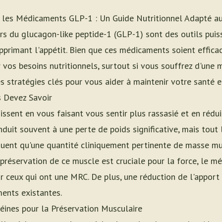
 les Médicaments GLP-1 : Un Guide Nutritionnel Adapté au
rs du glucagon-like peptide-1 (GLP-1) sont des outils puis
pprimant l'appétit. Bien que ces médicaments soient efficace
vos besoins nutritionnels, surtout si vous souffrez d'une 
s stratégies clés pour vous aider à maintenir votre santé et
s Devez Savoir
sent en vous faisant vous sentir plus rassasié et en rédu
nduit souvent à une perte de poids significative, mais tout 
iquent qu'une quantité cliniquement pertinente de masse m
préservation de ce muscle est cruciale pour la force, le m
ur ceux qui ont une MRC. De plus, une réduction de l'apport
ments existantes.
éines pour la Préservation Musculaire