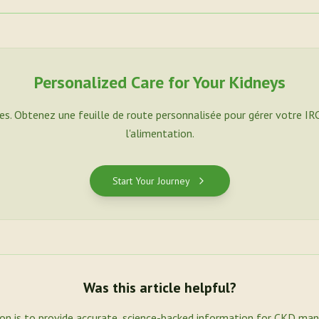
Personalized Care for Your Kidneys
es. Obtenez une feuille de route personnalisée pour gérer votre IR
l'alimentation.
Start Your Journey
Was this article helpful?
ion is to provide accurate, science-backed information for CKD ma