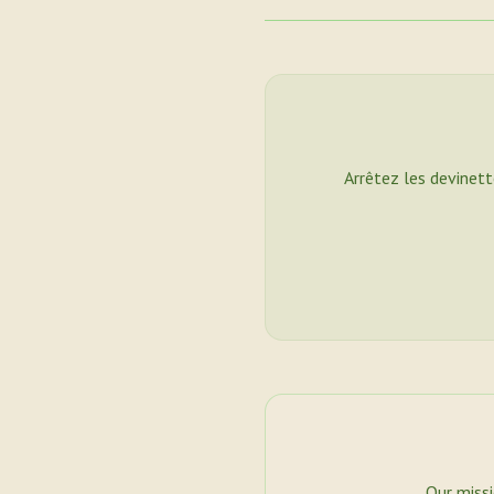
Arrêtez les devinett
Our miss