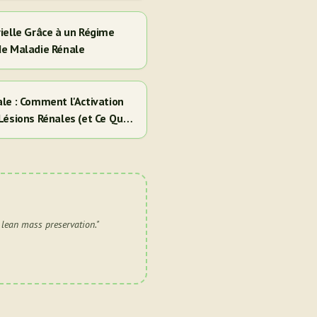
ielle Grâce à un Régime
de Maladie Rénale
le : Comment l'Activation
Lésions Rénales (et Ce Que
d lean mass preservation.
"