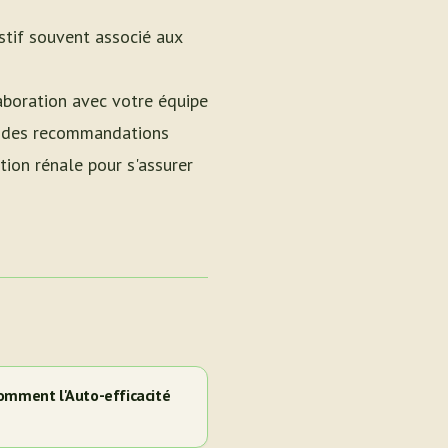
estif souvent associé aux
laboration avec votre équipe
ir des recommandations
tion rénale pour s'assurer
omment l'Auto-efficacité
e