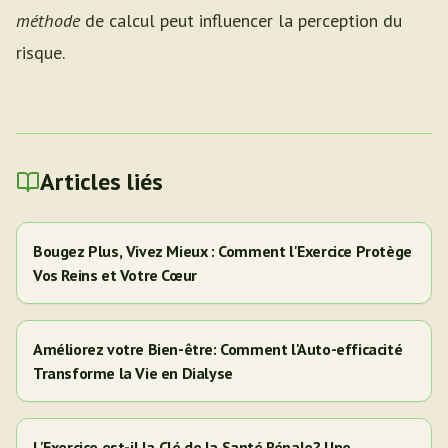
méthode
de calcul peut influencer la perception du
risque.
Articles liés
Bougez Plus, Vivez Mieux : Comment l'Exercice Protège
Vos Reins et Votre Cœur
Améliorez votre Bien-être: Comment l'Auto-efficacité
Transforme la Vie en Dialyse
L'Exercice est-il la Clé de la Santé Rénale? Une