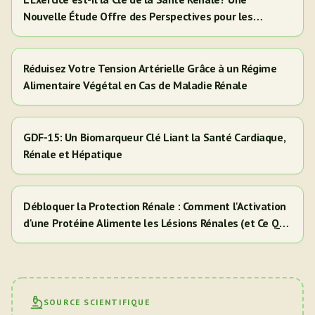
Nouvelle Étude Offre des Perspectives pour les
Adultes Hispaniques/Latinos
Réduisez Votre Tension Artérielle Grâce à un Régime
Alimentaire Végétal en Cas de Maladie Rénale
GDF-15: Un Biomarqueur Clé Liant la Santé Cardiaque,
Rénale et Hépatique
Débloquer la Protection Rénale : Comment l'Activation
d'une Protéine Alimente les Lésions Rénales (et Ce Que
Cela Signifie Pour Vous)
SOURCE SCIENTIFIQUE