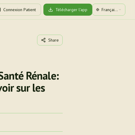
Connexion Patient
Télécharger l'app
Français
(Canada)
Share
 Santé Rénale:
oir sur les