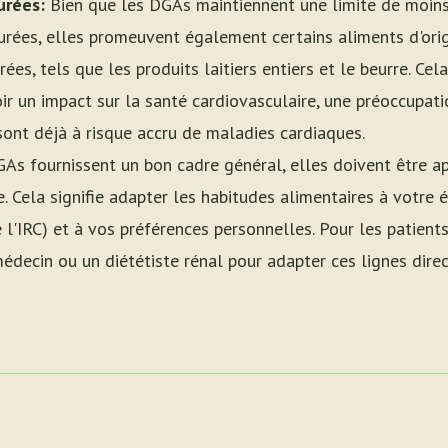
urées:
Bien que les DGAs maintiennent une limite de moins
urées, elles promeuvent également certains aliments d'ori
rées, tels que les produits laitiers entiers et le beurre. Ce
oir un impact sur la santé cardiovasculaire, une préoccupati
 sont déjà à risque accru de maladies cardiaques.
As fournissent un bon cadre général, elles doivent être a
ée. Cela signifie adapter les habitudes alimentaires à votre 
'IRC) et à vos préférences personnelles. Pour les patients a
édecin ou un diététiste rénal pour adapter ces lignes direc