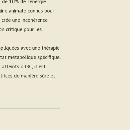
 de 10% de l'énergie
gine animale connus pour
la crée une incohérence
on critique pour les
ppliquées avec une thérapie
état métabolique spécifique,
tteints d'IRC, il est
trices de manière sûre et