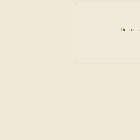
Our miss