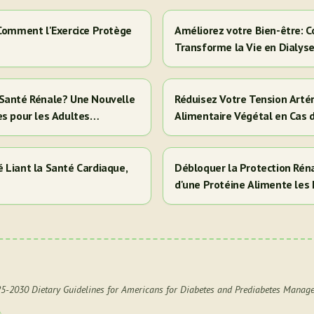
 Comment l'Exercice Protège
Améliorez votre Bien-être: C
Transforme la Vie en Dialys
la Santé Rénale? Une Nouvelle
Réduisez Votre Tension Artér
es pour les Adultes
Alimentaire Végétal en Cas 
 Liant la Santé Cardiaque,
Débloquer la Protection Réna
d'une Protéine Alimente les 
Cela Signifie Pour Vous)
025-2030 Dietary Guidelines for Americans for Diabetes and Prediabetes Manag