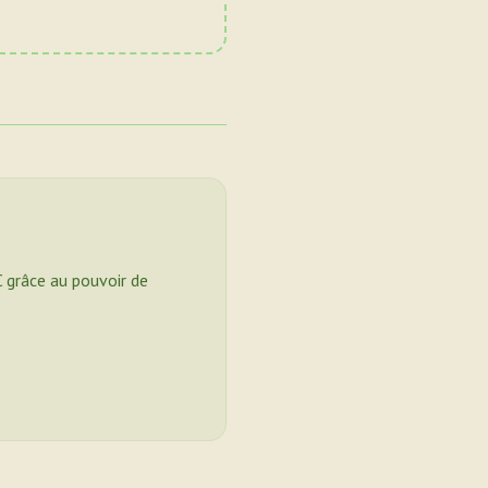
C grâce au pouvoir de