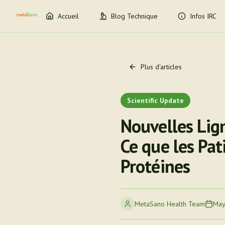
Accueil
Blog Technique
Infos IRC
Plus d'articles
Scientific Update
Nouvelles Lign
Ce que les Pat
Protéines
MetaSano Health Team
May