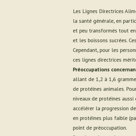
Les Lignes Directrices Ali
la santé générale, en parti
et peu transformés tout en 
et les boissons sucrées. Ce
Cependant, pour les personn
ces lignes directrices mérit
Préoccupations concernant
allant de 1,2 à 1,6 gramme
de protéines animales. Pour
niveaux de protéines aussi
accélérer la progression d
en protéines plus faible (
point de préoccupation.