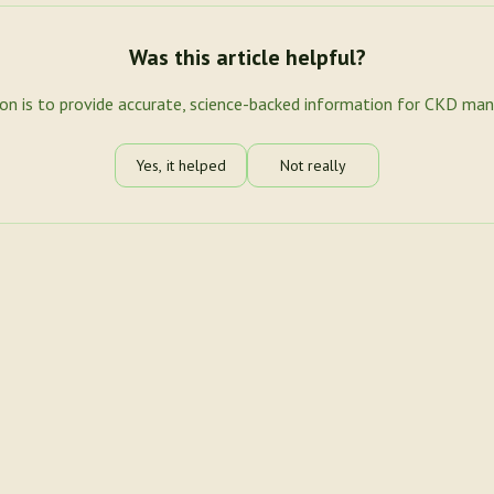
Was this article helpful?
ion is to provide accurate, science-backed information for CKD ma
Yes, it helped
Not really