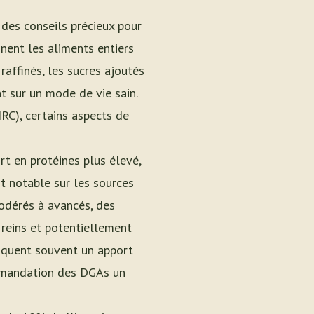
des conseils précieux pour
ônent les aliments entiers
raffinés, les sucres ajoutés
t sur un mode de vie sain.
IRC), certains aspects de
 en protéines plus élevé,
t notable sur les sources
modérés à avancés, des
 reins et potentiellement
liquent souvent un apport
commandation des DGAs un