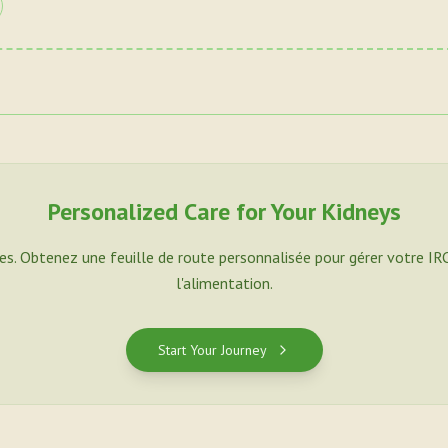
Personalized Care for Your Kidneys
es. Obtenez une feuille de route personnalisée pour gérer votre IR
l'alimentation.
Start Your Journey