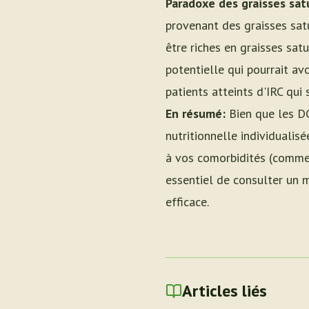
Paradoxe des graisses sat
provenant des graisses sat
être riches en graisses satu
potentielle qui pourrait av
patients atteints d'IRC qui
En résumé:
Bien que les DG
nutritionnelle individualis
à vos comorbidités (comme l
essentiel de consulter un m
efficace.
Articles liés