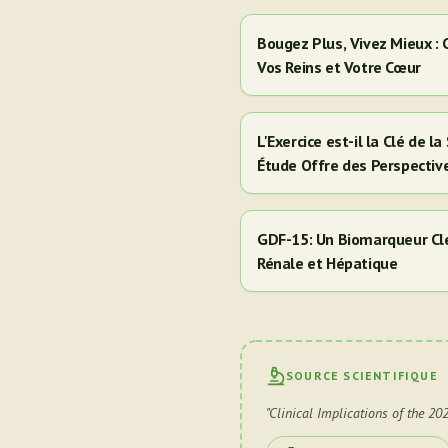
Bougez Plus, Vivez Mieux :
Vos Reins et Votre Cœur
L'Exercice est-il la Clé de 
Étude Offre des Perspectiv
Hispaniques/Latinos
GDF-15: Un Biomarqueur Clé
Rénale et Hépatique
SOURCE SCIENTIFIQUE
"
Clinical Implications of the 2