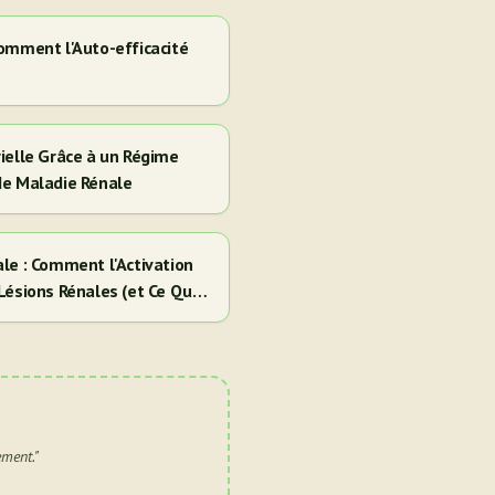
omment l'Auto-efficacité
e
ielle Grâce à un Régime
de Maladie Rénale
le : Comment l'Activation
Lésions Rénales (et Ce Que
ement.
"