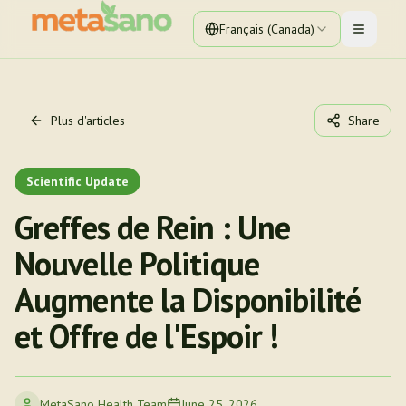
Français (Canada)
Toggle 
Plus d'articles
Share
Scientific Update
Greffes de Rein : Une
Nouvelle Politique
Augmente la Disponibilité
et Offre de l'Espoir !
MetaSano Health Team
June 25, 2026