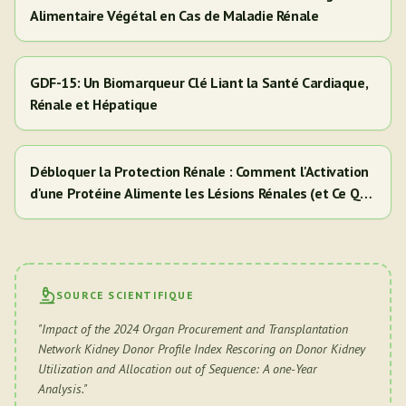
Alimentaire Végétal en Cas de Maladie Rénale
GDF-15: Un Biomarqueur Clé Liant la Santé Cardiaque,
Rénale et Hépatique
Débloquer la Protection Rénale : Comment l'Activation
d'une Protéine Alimente les Lésions Rénales (et Ce Que
Cela Signifie Pour Vous)
SOURCE SCIENTIFIQUE
"
Impact of the 2024 Organ Procurement and Transplantation
Network Kidney Donor Profile Index Rescoring on Donor Kidney
Utilization and Allocation out of Sequence: A one-Year
Analysis.
"