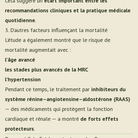
Cela suggère un
écart important entre les
recommandations cliniques et la pratique médicale
quotidienne
.
3. D’autres facteurs influençant la mortalité
L’étude a également montré que le risque de
mortalité augmentait avec :
l’âge avancé
les stades plus avancés de la MRC
l’hypertension
Pendant ce temps, le traitement par
inhibiteurs du
système rénine–angiotensine–aldostérone (RAAS)
— des médicaments qui protègent la fonction
cardiaque et rénale — a montré
de forts effets
protecteurs
.