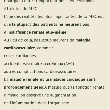
Pourquoi Cela Est Important pour les Personnes
Atteintes de MRC
L’une des réalités les plus importantes de la MRC est
que
la plupart des patients ne meurent pas
d’insuffisance rénale elle-même
.
Au lieu de cela, beaucoup meurent de
maladie
cardiovasculaire
, comme :
crises cardiaques
accidents vasculaires cérébraux (AVC)
autres complications cardiovasculaires
La
maladie rénale et la maladie cardiaque sont
profondément liées
. À mesure que la fonction rénale
diminue, on observe une augmentation :
de l’inflammation dans l’organisme