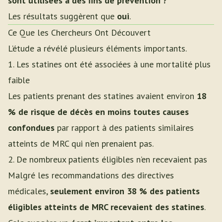
sont utilisées à des fins de prévention ?
Les résultats suggèrent que
oui
.
Ce Que les Chercheurs Ont Découvert
L’étude a révélé plusieurs éléments importants.
1. Les statines ont été associées à une mortalité plus
faible
Les patients prenant des statines avaient environ
18
% de risque de décès en moins toutes causes
confondues
par rapport à des patients similaires
atteints de MRC qui n’en prenaient pas.
2. De nombreux patients éligibles n’en recevaient pas
Malgré les recommandations des directives
médicales,
seulement environ 38 % des patients
éligibles atteints de MRC recevaient des statines
.